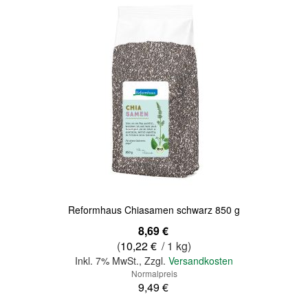
Reformhaus Chiasamen schwarz 850 g
Sonderangebot
8,69 €
(
10,22 €
/ 1 kg)
Inkl. 7% MwSt.
,
Zzgl.
Versandkosten
Normalpreis
9,49 €