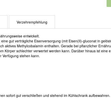
Verzehrempfehlung
nährungsweise entwickelt.
 eine gut verträgliche Eisenversorgung (mit Eisen(II)-gluconat in gel
sch aktives Methylcobalamin enthalten. Gerade bei pflanzlicher Ernährun
om Körper schlechter verwertet werden kann. Darüber hinaus ist eine 
zur Verfügung stehen kann.
ffnen sofort gut verschließen und stehend im Kühlschrank aufbewahren.