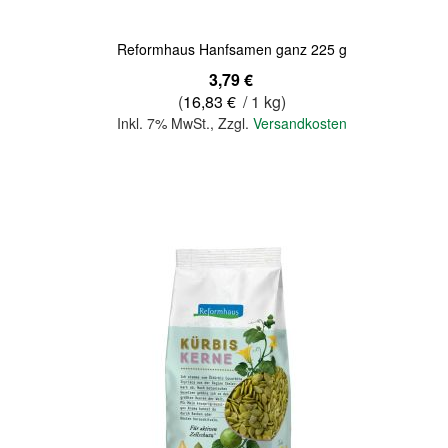
Reformhaus Hanfsamen ganz 225 g
3,79 €
(
16,83 €
/ 1 kg)
Inkl. 7% MwSt.
,
Zzgl.
Versandkosten
In den Warenkorb