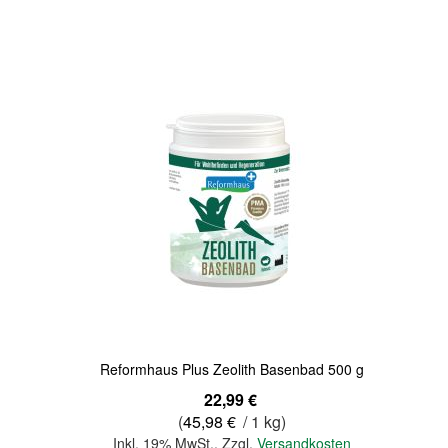
Quickview
Reformhaus Plus Zeolith Basenbad 500 g
22,99 €
(
45,98 €
/ 1 kg)
Inkl. 19% MwSt.
,
Zzgl.
Versandkosten