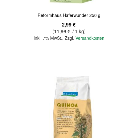
Reformhaus Haferwunder 250 g
2,99 €
(
11,96 €
/ 1 kg)
Inkl. 7% MwSt.
,
Zzgl.
Versandkosten
In den Warenkorb