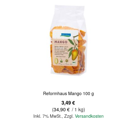
Quickview
Reformhaus Mango 100 g
3,49 €
(
34,90 €
/ 1 kg)
Inkl. 7% MwSt.
,
Zzgl.
Versandkosten
In den Warenkorb