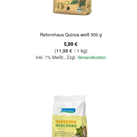
Quickview
Reformhaus Quinoa weiß 500 g
5,99 €
(
11,98 €
/ 1 kg)
Inkl. 7% MwSt.
,
Zzgl.
Versandkosten
In den Warenkorb