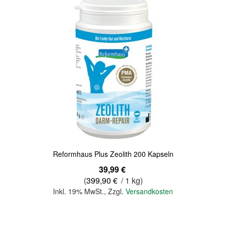
Reformhaus Plus Zeolith 200 Kapseln
39,99 €
(
399,90 €
/ 1 kg)
Inkl. 19% MwSt.
,
Zzgl.
Versandkosten
In den Warenkorb