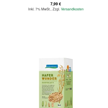
7,99 €
Inkl. 7% MwSt.
,
Zzgl.
Versandkosten
In den Warenkorb
Quickview