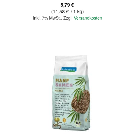
5,79 €
(
11,58 €
/ 1 kg)
Inkl. 7% MwSt.
,
Zzgl.
Versandkosten
In den Warenkorb
Quickview