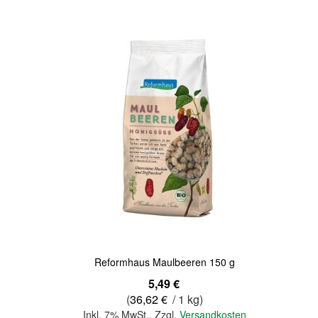
Quickview
Reformhaus Maulbeeren 150 g
5,49 €
(
36,62 €
/ 1 kg)
Inkl. 7% MwSt.
,
Zzgl.
Versandkosten