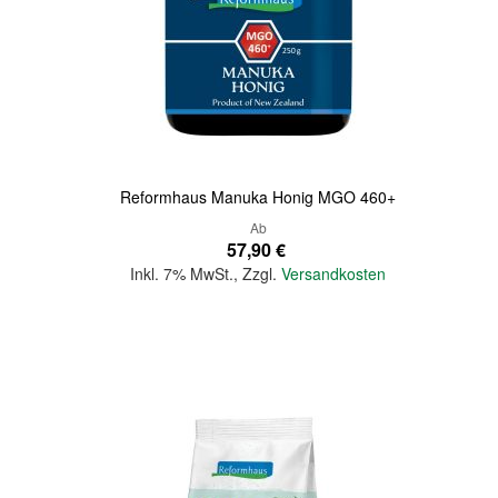
Quickview
Reformhaus Manuka Honig MGO 460+
Ab
57,90 €
Inkl. 7% MwSt.
,
Zzgl.
Versandkosten
In den Warenkorb