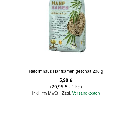
Quickview
Reformhaus Hanfsamen geschält 200 g
5,99 €
(
29,95 €
/ 1 kg)
Inkl. 7% MwSt.
,
Zzgl.
Versandkosten
In den Warenkorb