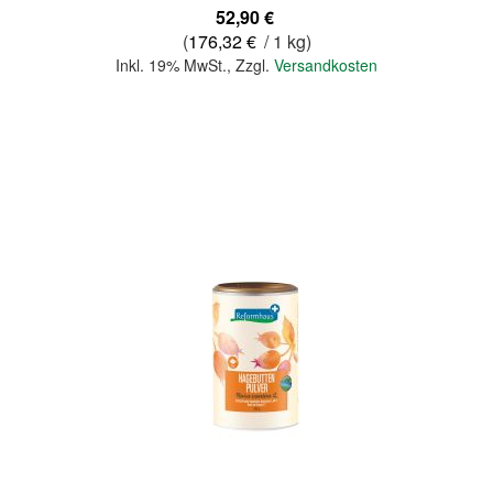
52,90 €
(
176,32 €
/ 1 kg)
Inkl. 19% MwSt.
,
Zzgl.
Versandkosten
In den Warenkorb
Quickview