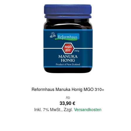
Quickview
Reformhaus Manuka Honig MGO 310+
Ab
33,90 €
Inkl. 7% MwSt.
,
Zzgl.
Versandkosten