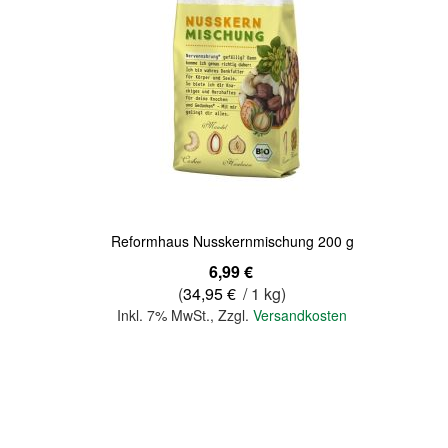
Quickview
Reformhaus Nusskernmischung 200 g
6,99 €
(
34,95 €
/ 1 kg)
Inkl. 7% MwSt.
,
Zzgl.
Versandkosten
In den Warenkorb