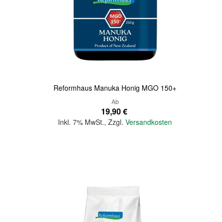
Quickview
Reformhaus Manuka Honig MGO 150+
Ab
19,90 €
Inkl. 7% MwSt.
,
Zzgl.
Versandkosten
In den Warenkorb