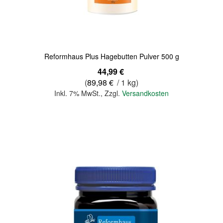
Quickview
Reformhaus Plus Hagebutten Pulver 500 g
44,99 €
(
89,98 €
/ 1 kg)
Inkl. 7% MwSt.
,
Zzgl.
Versandkosten
In den Warenkorb