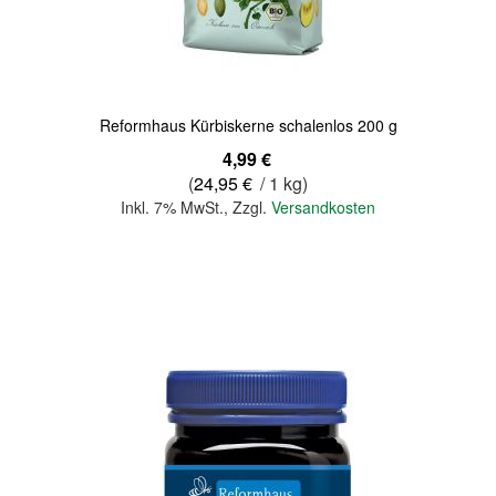
Quickview
Reformhaus Kürbiskerne schalenlos 200 g
4,99 €
(
24,95 €
/ 1 kg)
Inkl. 7% MwSt.
,
Zzgl.
Versandkosten
In den Warenkorb