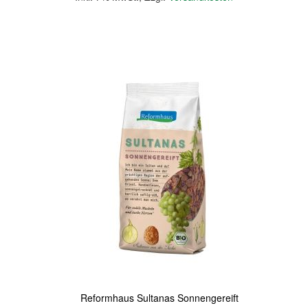
In den Warenkorb
Quickview
Reformhaus Sultanas Sonnengereift