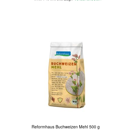
In den Warenkorb
Quickview
Reformhaus Buchweizen Mehl 500 g