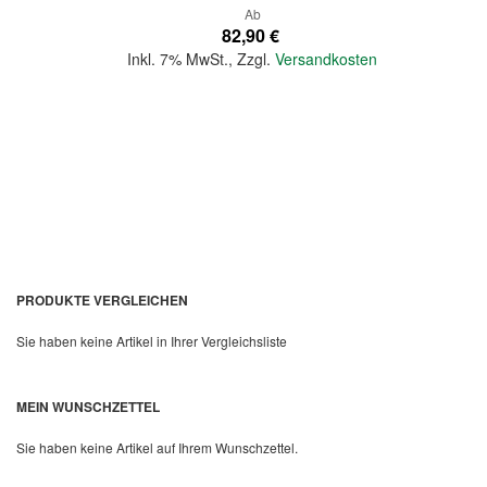
Ab
82,90 €
Inkl. 7% MwSt.
,
Zzgl.
Versandkosten
In den Warenkorb
PRODUKTE VERGLEICHEN
Sie haben keine Artikel in Ihrer Vergleichsliste
MEIN WUNSCHZETTEL
Quickview
Sie haben keine Artikel auf Ihrem Wunschzettel.