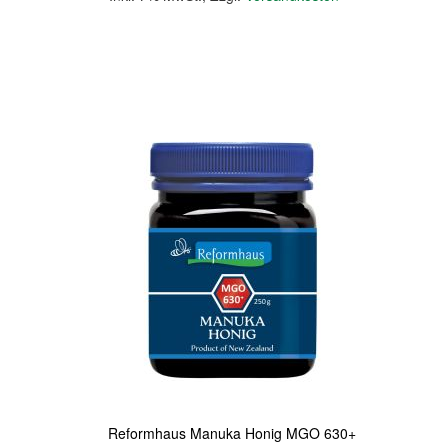
In den Warenkorb
Quickview
Reformhaus Manuka Honig MGO 630+