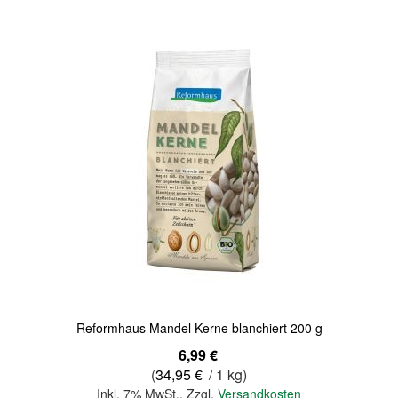
In den Warenkorb
Quickview
Reformhaus Mandel Kerne blanchiert 200 g
6,99 €
(
34,95 €
/ 1 kg)
Inkl. 7% MwSt.
,
Zzgl.
Versandkosten