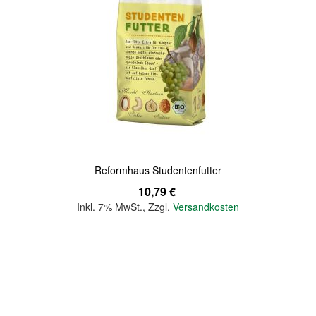
Quickview
Reformhaus Studentenfutter
10,79 €
Inkl. 7% MwSt.
,
Zzgl.
Versandkosten
In den Warenkorb