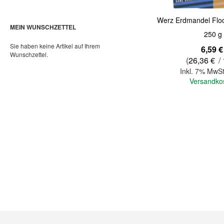
Werz Erdmandel Floc
MEIN WUNSCHZETTEL
250 g
Sie haben keine Artikel auf Ihrem
6,59 €
Wunschzettel.
(
26,36 €
/ 
Inkl. 7% MwSt
Versandko
In den Warenkorb