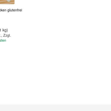
ken glutenfrei
1 kg)
.
,
Zzgl.
sten