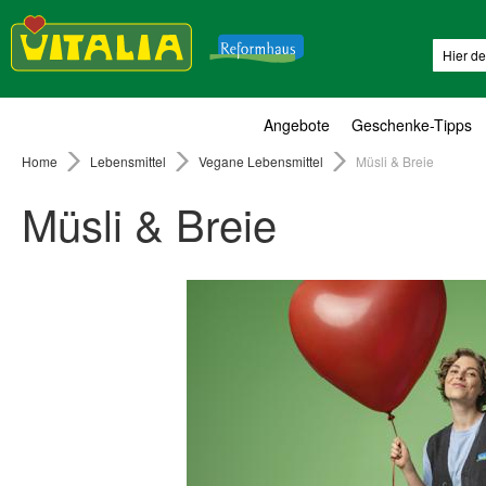
Suche
Angebote
Geschenke-Tipps
Home
Lebensmittel
Vegane Lebensmittel
Müsli & Breie
Müsli & Breie