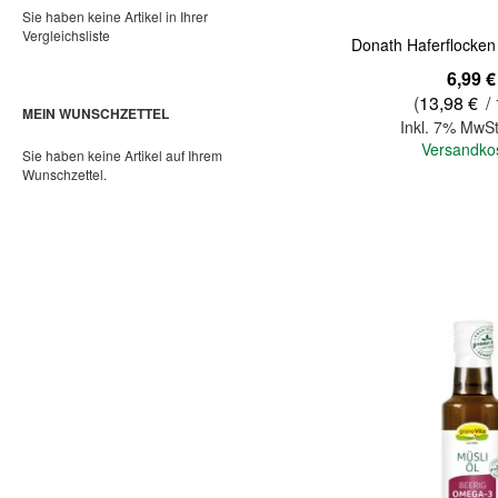
Sie haben keine Artikel in Ihrer
Vergleichsliste
Donath Haferflocken
6,99 €
(
13,98 €
/
MEIN WUNSCHZETTEL
Inkl. 7% MwSt
Versandko
Sie haben keine Artikel auf Ihrem
Wunschzettel.
In den Warenkorb