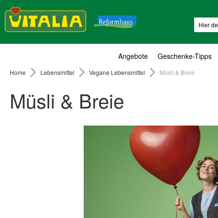
Suche
Angebote
Geschenke-Tipps
Home
Lebensmittel
Vegane Lebensmittel
Müsli & Breie
Müsli & Breie