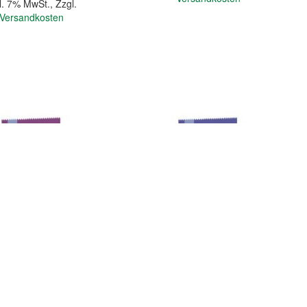
l. 7% MwSt.
,
Zzgl.
Versandkosten
In den Warenkorb
Quickview