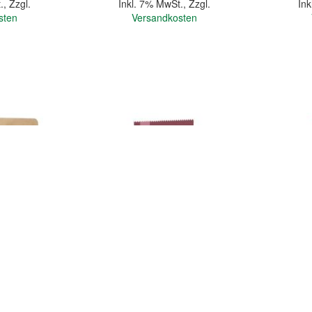
.
,
Zzgl.
Inkl. 7% MwSt.
,
Zzgl.
Ink
sten
Versandkosten
In den Warenkorb
In den Warenkorb
Quickview
Quickview