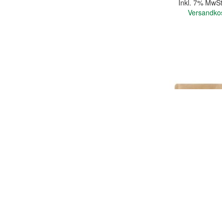
Inkl. 7% MwSt
Versandko
In den Warenkorb
Quickview