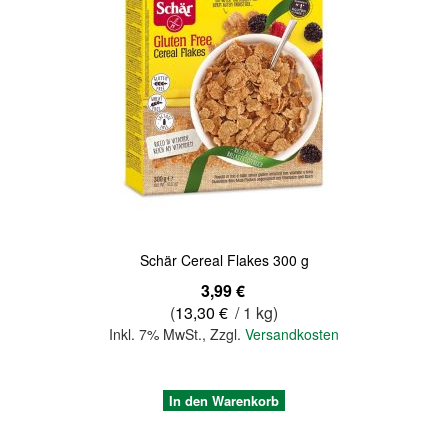
Quickview
Schär Cereal Flakes 300 g
3,99 €
(
13,30 €
/ 1 kg)
Inkl. 7% MwSt.
,
Zzgl.
Versandkosten
In den Warenkorb