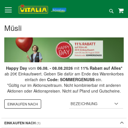
Direkt
zum
Suche
Inhalt
Müsli
Happy Day
vom
06.08. - 08.08.2026
mit
11% Rabatt auf Alles*
ab 20€ Einkaufswert. Geben Sie dafür am Ende des Warenkorbes
einfach den
Code: SOMMERGENUSS
ein.
*Gültig nur im Aktionszeitraum. Nicht kombinierbar mit anderen
Aktionen oder Aktionspreisen. Nicht auf Pfand und Gutscheine.
EINKAUFEN NACH
EINKAUFEN NACH