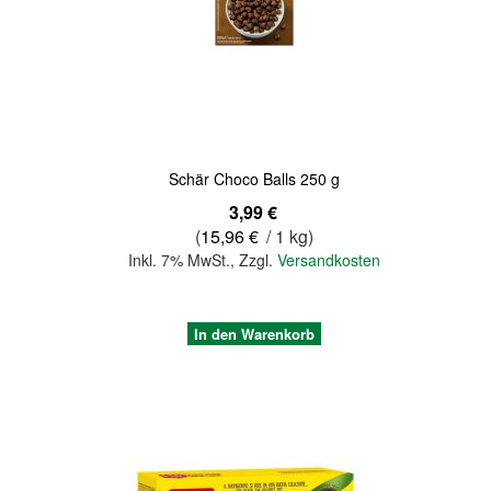
Quickview
Schär Choco Balls 250 g
3,99 €
(
15,96 €
/ 1 kg)
Inkl. 7% MwSt.
,
Zzgl.
Versandkosten
In den Warenkorb