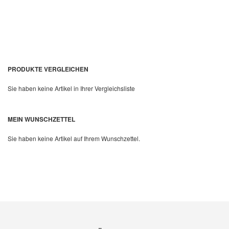
PRODUKTE VERGLEICHEN
Sie haben keine Artikel in Ihrer Vergleichsliste
Quickview
MEIN WUNSCHZETTEL
Sie haben keine Artikel auf Ihrem Wunschzettel.