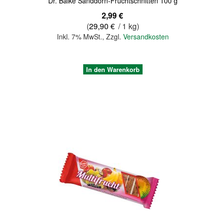
Dr. Balke Sanddorn-Fruchtschnitten 100 g
2,99 €
(
29,90 €
/ 1 kg)
Inkl. 7% MwSt.
,
Zzgl.
Versandkosten
In den Warenkorb
Quickview