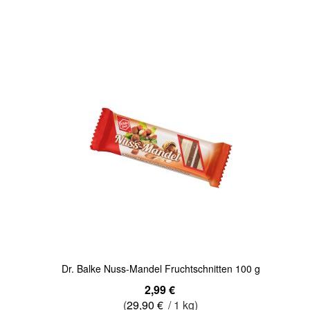
Quickview
Dr. Balke Nuss-Mandel Fruchtschnitten 100 g
2,99 €
(
29,90 €
/ 1 kg)