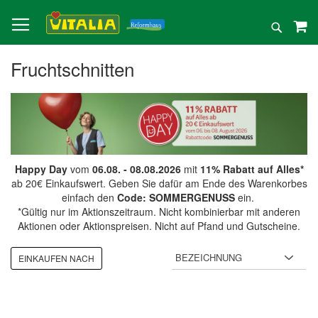
Direkt
zum
Suche
Inhalt
Fruchtschnitten
Happy Day
vom
06.08. - 08.08.2026
mit
11% Rabatt auf Alles*
ab 20€ Einkaufswert. Geben Sie dafür am Ende des Warenkorbes
einfach den
Code: SOMMERGENUSS
ein.
*Gültig nur im Aktionszeitraum. Nicht kombinierbar mit anderen
Aktionen oder Aktionspreisen. Nicht auf Pfand und Gutscheine.
EINKAUFEN NACH