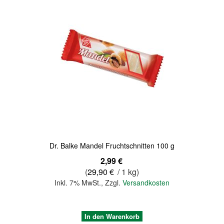
Quickview
Dr. Balke Mandel Fruchtschnitten 100 g
2,99 €
(
29,90 €
/ 1 kg)
Inkl. 7% MwSt.
,
Zzgl.
Versandkosten
In den Warenkorb