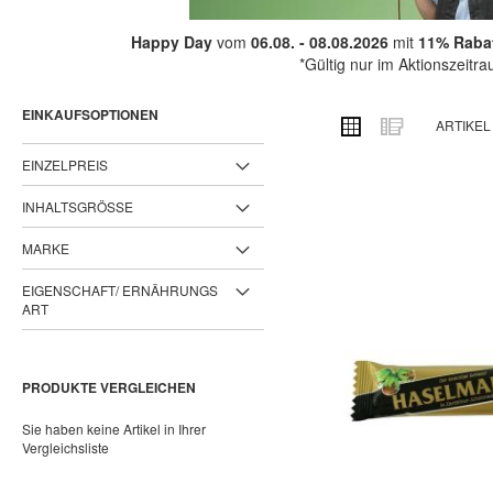
Happy Day
vom
06.08. - 08.08.2026
mit
11% Rabat
*Gültig nur im Aktionszeitr
EINKAUFSOPTIONEN
ANSICHT
Raster
Liste
ARTIKE
ALS
EINZELPREIS
INHALTSGRÖSSE
MARKE
EIGENSCHAFT/ ERNÄHRUNGS
ART
PRODUKTE VERGLEICHEN
Sie haben keine Artikel in Ihrer
Vergleichsliste