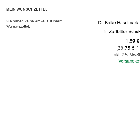
MEIN WUNSCHZETTEL
Sie haben keine Artikel auf Ihrem
Dr. Balke Haselmark 
Wunschzettel.
in Zartbitter-Scho
1,59 €
(
39,75 €
/ 
Inkl. 7% MwSt
Versandko
In den Warenkorb