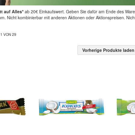
t auf Alles*
ab 20€ Einkaufswert. Geben Sie dafür am Ende des Ware
aum. Nicht kombinierbar mit anderen Aktionen oder Aktionspreisen. Nic
L
1
VON
29
Vorherige Produkte laden