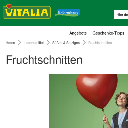
Suche
Angebote
Geschenke-Tipps
Home
Lebensmittel
Süßes & Salziges
Fruchtschnitten
Fruchtschnitten