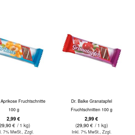
Quickview
 Aprikose Fruchtschnitte
Dr. Balke Granatapfel
100 g
Fruchtschnitten 100 g
2,99 €
2,99 €
29,90 €
/ 1 kg)
(
29,90 €
/ 1 kg)
l. 7% MwSt.
,
Zzgl.
Inkl. 7% MwSt.
,
Zzgl.