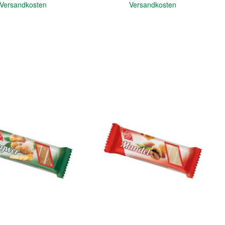
Versandkosten
Versandkosten
In den Warenkorb
Quickview