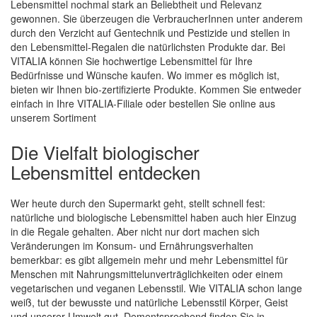
Lebensmittel nochmal stark an Beliebtheit und Relevanz
gewonnen. Sie überzeugen die VerbraucherInnen unter anderem
durch den Verzicht auf Gentechnik und Pestizide und stellen in
den Lebensmittel-Regalen die natürlichsten Produkte dar. Bei
VITALIA können Sie hochwertige Lebensmittel für Ihre
Bedürfnisse und Wünsche kaufen. Wo immer es möglich ist,
bieten wir Ihnen bio-zertifizierte Produkte. Kommen Sie entweder
einfach in Ihre VITALIA-Filiale oder bestellen Sie online aus
unserem Sortiment
Die Vielfalt biologischer
Lebensmittel entdecken
Wer heute durch den Supermarkt geht, stellt schnell fest:
natürliche und biologische Lebensmittel haben auch hier Einzug
in die Regale gehalten. Aber nicht nur dort machen sich
Veränderungen im Konsum- und Ernährungsverhalten
bemerkbar: es gibt allgemein mehr und mehr Lebensmittel für
Menschen mit Nahrungsmittelunverträglichkeiten oder einem
vegetarischen und veganen Lebensstil. Wie VITALIA schon lange
weiß, tut der bewusste und natürliche Lebensstil Körper, Geist
und unserer Umwelt gut. Dementsprechend finden Sie in