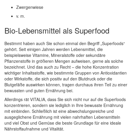
Zwergenwiese
v. m.
Bio-Lebensmittel als Superfood
Bestimmt haben auch Sie schon einmal den Begriff „Superfoods“
gehört. Seit einigen Jahren werden Lebensmittel, die
beispielsweise Vitamine, Mineralstoffe oder sekundäre
Pflanzenstoffe in größeren Mengen aufweisen, gerne als solche
bezeichnet. Und das auch zu Recht – die hohe Konzentration
wichtiger Inhaltsstoffe, wie bestimmte Gruppen von Antioxidantien
oder Wirkstoffe, die sich positiv auf den Blutdruck oder die
Blutgefäße auswirken können, tragen durchaus ihren Teil zu einer
bewussten und guten Ernährung bei.
Allerdings rät VITALIA, dass Sie sich nicht nur auf die Superfoods
konzentrieren, sondern sie lediglich in Ihre bewusste Ernährung
mit einbinden. Schließlich ist eine abwechslungsreiche und
ausgeglichene Ernährung mit vielen nahrhaften Lebensmitteln
und viel Obst und Gemüse die beste Grundlage für eine ideale
Nährstoffaufnahme und Vitalität.