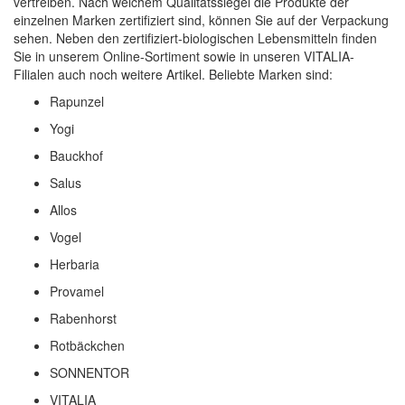
vertreiben. Nach welchem Qualitätssiegel die Produkte der
einzelnen Marken zertifiziert sind, können Sie auf der Verpackung
sehen. Neben den zertifiziert-biologischen Lebensmitteln finden
Sie in unserem Online-Sortiment sowie in unseren VITALIA-
Filialen auch noch weitere Artikel. Beliebte Marken sind:
Rapunzel
Yogi
Bauckhof
Salus
Allos
Vogel
Herbaria
Provamel
Rabenhorst
Rotbäckchen
SONNENTOR
VITALIA