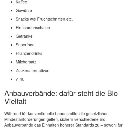
Kaffee
Gewürze
Snacks wie Fruchtschnitten etc.
Flohsamenschalen
Getränke
Superfood
Pflanzendrinks
Milchersatz
Zuckeralternativen
v. m.
Anbauverbände: dafür steht die Bio-
Vielfalt
Während für konventionelle Lebensmittel die gesetzlichen
Mindestanforderungen gelten, sichern verschiedene Bio-
Anbauverbände das Einhalten höherer Standards zu – sowohl für