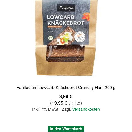
Quickview
Panifactum Lowcarb Knäckebrot Crunchy Hanf 200 g
3,99 €
(
19,95 €
/ 1 kg)
Inkl. 7% MwSt.
,
Zzgl.
Versandkosten
In den Warenkorb