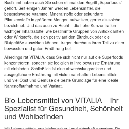
Bestimmt haben auch Sie schon einmal den Begriff „Superfoods“
gehört. Seit einigen Jahren werden Lebensmittel, die
beispielsweise Vitamine, Mineralstoffe oder sekundäre
Pflanzenstoffe in größeren Mengen aufweisen, gerne als solche
bezeichnet. Und das auch zu Recht – die hohe Konzentration
wichtiger Inhaltsstoffe, wie bestimmte Gruppen von Antioxidantien
oder Wirkstoffe, die sich positiv auf den Blutdruck oder die
Blutgefäße auswirken können, tragen durchaus ihren Teil zu einer
bewussten und guten Ernährung bei.
Allerdings rät VITALIA, dass Sie sich nicht nur auf die Superfoods
konzentrieren, sondern sie lediglich in Ihre bewusste Ernährung
mit einbinden. Schließlich ist eine abwechslungsreiche und
ausgeglichene Ernährung mit vielen nahrhaften Lebensmitteln
und viel Obst und Gemüse die beste Grundlage für eine ideale
Nährstoffaufnahme und Vitalität.
Bio-Lebensmittel von VITALIA – Ihr
Spezialist für Gesundheit, Schönheit
und Wohlbefinden
Mit Lebensmitteln aus biologischer Landwirtschaft erwerben Sie