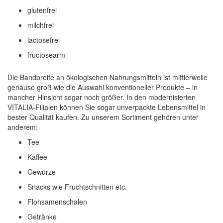
glutenfrei
milchfrei
lactosefrei
fructosearm
Die Bandbreite an ökologischen Nahrungsmitteln ist mittlerweile
genauso groß wie die Auswahl konventioneller Produkte – in
mancher Hinsicht sogar noch größer. In den modernisierten
VITALIA-Filialen können Sie sogar unverpackte Lebensmittel in
bester Qualität kaufen. Zu unserem Sortiment gehören unter
anderem:
Tee
Kaffee
Gewürze
Snacks wie Fruchtschnitten etc.
Flohsamenschalen
Getränke