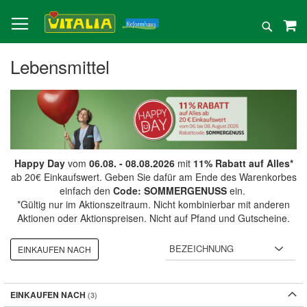
Direkt
zum
Suche
Inhalt
Lebensmittel
Happy Day
vom
06.08. - 08.08.2026
mit
11% Rabatt auf Alles*
ab 20€ Einkaufswert. Geben Sie dafür am Ende des Warenkorbes
einfach den
Code: SOMMERGENUSS
ein.
*Gültig nur im Aktionszeitraum. Nicht kombinierbar mit anderen
Aktionen oder Aktionspreisen. Nicht auf Pfand und Gutscheine.
EINKAUFEN NACH
EINKAUFEN NACH