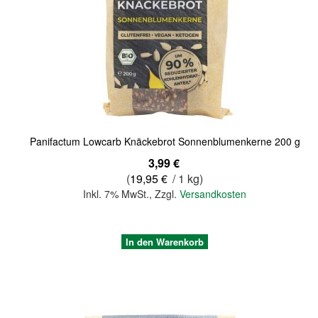
Quickview
Panifactum Lowcarb Knäckebrot Sonnenblumenkerne 200 g
3,99 €
(
19,95 €
/ 1 kg)
Inkl. 7% MwSt.
,
Zzgl.
Versandkosten
In den Warenkorb