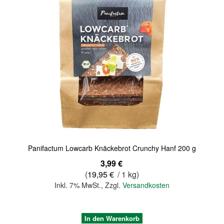
Quickview
Panifactum Lowcarb Knäckebrot Crunchy Hanf 200 g
3,99 €
(
19,95 €
/ 1 kg)
Inkl. 7% MwSt.
,
Zzgl.
Versandkosten
In den Warenkorb