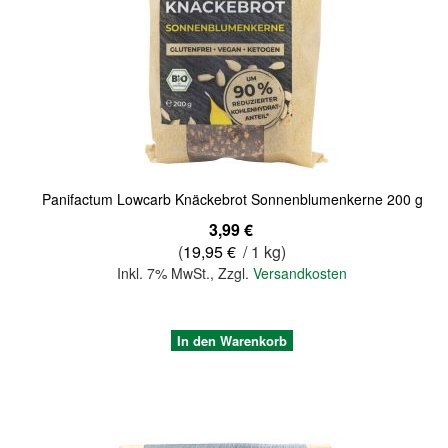
Quickview
Panifactum Lowcarb Knäckebrot Sonnenblumenkerne 200 g
3,99 €
(
19,95 €
/ 1 kg)
Inkl. 7% MwSt.
,
Zzgl.
Versandkosten
In den Warenkorb