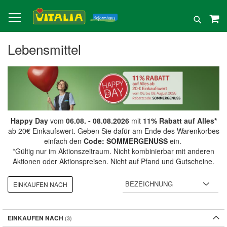
Direkt
zum
Suche
Inhalt
Lebensmittel
Happy Day
vom
06.08. - 08.08.2026
mit
11% Rabatt auf Alles*
ab 20€ Einkaufswert. Geben Sie dafür am Ende des Warenkorbes
einfach den
Code: SOMMERGENUSS
ein.
*Gültig nur im Aktionszeitraum. Nicht kombinierbar mit anderen
Aktionen oder Aktionspreisen. Nicht auf Pfand und Gutscheine.
EINKAUFEN NACH
EINKAUFEN NACH