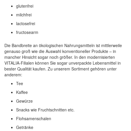
glutenfrei
milchfrei
lactosefrei
fructosearm
Die Bandbreite an ökologischen Nahrungsmitteln ist mittlerweile
genauso groß wie die Auswahl konventioneller Produkte – in
mancher Hinsicht sogar noch größer. In den modernisierten
VITALIA-Filialen können Sie sogar unverpackte Lebensmittel in
bester Qualität kaufen. Zu unserem Sortiment gehören unter
anderem:
Tee
Kaffee
Gewürze
Snacks wie Fruchtschnitten etc.
Flohsamenschalen
Getränke