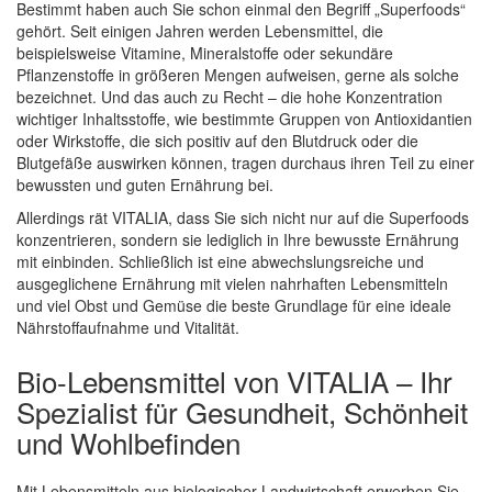
Bestimmt haben auch Sie schon einmal den Begriff „Superfoods“
gehört. Seit einigen Jahren werden Lebensmittel, die
beispielsweise Vitamine, Mineralstoffe oder sekundäre
Pflanzenstoffe in größeren Mengen aufweisen, gerne als solche
bezeichnet. Und das auch zu Recht – die hohe Konzentration
wichtiger Inhaltsstoffe, wie bestimmte Gruppen von Antioxidantien
oder Wirkstoffe, die sich positiv auf den Blutdruck oder die
Blutgefäße auswirken können, tragen durchaus ihren Teil zu einer
bewussten und guten Ernährung bei.
Allerdings rät VITALIA, dass Sie sich nicht nur auf die Superfoods
konzentrieren, sondern sie lediglich in Ihre bewusste Ernährung
mit einbinden. Schließlich ist eine abwechslungsreiche und
ausgeglichene Ernährung mit vielen nahrhaften Lebensmitteln
und viel Obst und Gemüse die beste Grundlage für eine ideale
Nährstoffaufnahme und Vitalität.
Bio-Lebensmittel von VITALIA – Ihr
Spezialist für Gesundheit, Schönheit
und Wohlbefinden
Mit Lebensmitteln aus biologischer Landwirtschaft erwerben Sie