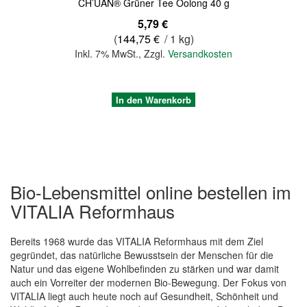
CH’UAN® Grüner Tee Oolong 40 g
5,79 €
(
144,75 €
/ 1 kg)
Inkl. 7% MwSt.
,
Zzgl.
Versandkosten
In den Warenkorb
Bio-Lebensmittel online bestellen im
VITALIA Reformhaus
Bereits 1968 wurde das VITALIA Reformhaus mit dem Ziel
gegründet, das natürliche Bewusstsein der Menschen für die
Natur und das eigene Wohlbefinden zu stärken und war damit
auch ein Vorreiter der modernen Bio-Bewegung. Der Fokus von
Quickview
VITALIA liegt auch heute noch auf Gesundheit, Schönheit und