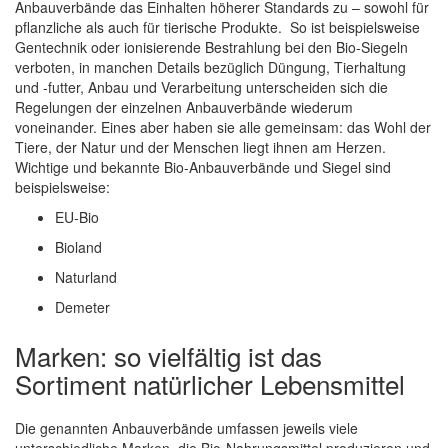
Anbauverbände das Einhalten höherer Standards zu – sowohl für
pflanzliche als auch für tierische Produkte. So ist beispielsweise
Gentechnik oder ionisierende Bestrahlung bei den Bio-Siegeln
verboten, in manchen Details bezüglich Düngung, Tierhaltung
und -futter, Anbau und Verarbeitung unterscheiden sich die
Regelungen der einzelnen Anbauverbände wiederum
voneinander. Eines aber haben sie alle gemeinsam: das Wohl der
Tiere, der Natur und der Menschen liegt ihnen am Herzen.
Wichtige und bekannte Bio-Anbauverbände und Siegel sind
beispielsweise:
EU-Bio
Bioland
Naturland
Demeter
Marken: so vielfältig ist das
Sortiment natürlicher Lebensmittel
Die genannten Anbauverbände umfassen jeweils viele
unterschiedliche Marken, die Bio-Nahrungsmittel produzieren und