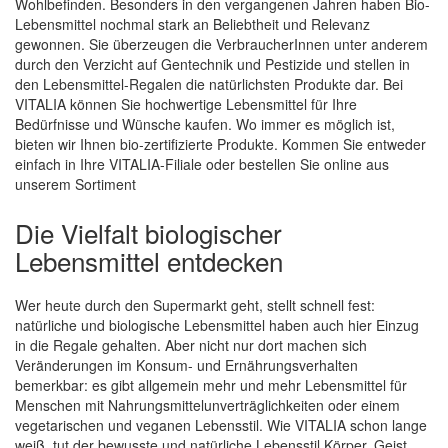
Wohlbefinden. Besonders in den vergangenen Jahren haben Bio-
Lebensmittel nochmal stark an Beliebtheit und Relevanz
gewonnen. Sie überzeugen die VerbraucherInnen unter anderem
durch den Verzicht auf Gentechnik und Pestizide und stellen in
den Lebensmittel-Regalen die natürlichsten Produkte dar. Bei
VITALIA können Sie hochwertige Lebensmittel für Ihre
Bedürfnisse und Wünsche kaufen. Wo immer es möglich ist,
bieten wir Ihnen bio-zertifizierte Produkte. Kommen Sie entweder
einfach in Ihre VITALIA-Filiale oder bestellen Sie online aus
unserem Sortiment
Die Vielfalt biologischer
Lebensmittel entdecken
Wer heute durch den Supermarkt geht, stellt schnell fest:
natürliche und biologische Lebensmittel haben auch hier Einzug
in die Regale gehalten. Aber nicht nur dort machen sich
Veränderungen im Konsum- und Ernährungsverhalten
bemerkbar: es gibt allgemein mehr und mehr Lebensmittel für
Menschen mit Nahrungsmittelunverträglichkeiten oder einem
vegetarischen und veganen Lebensstil. Wie VITALIA schon lange
weiß, tut der bewusste und natürliche Lebensstil Körper, Geist