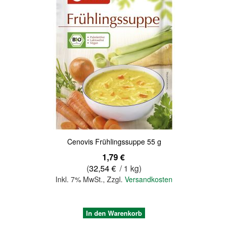
Quickview
Cenovis Frühlingssuppe 55 g
1,79 €
(
32,54 €
/ 1 kg)
Inkl. 7% MwSt.
,
Zzgl.
Versandkosten
In den Warenkorb