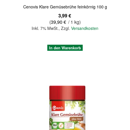
Cenovis Klare Gemüsebrühe feinkörnig 100 g
3,99 €
(
39,90 €
/ 1 kg)
Inkl. 7% MwSt.
,
Zzgl.
Versandkosten
In den Warenkorb
Quickview