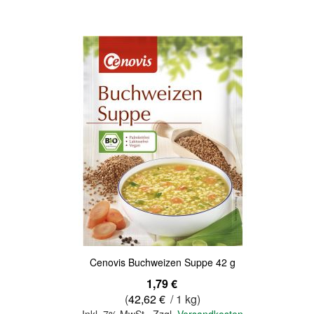
Quickview
Cenovis Buchweizen Suppe 42 g
1,79 €
(
42,62 €
/ 1 kg)