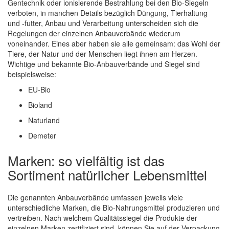
Gentechnik oder ionisierende Bestrahlung bei den Bio-Siegeln
verboten, in manchen Details bezüglich Düngung, Tierhaltung
und -futter, Anbau und Verarbeitung unterscheiden sich die
Regelungen der einzelnen Anbauverbände wiederum
voneinander. Eines aber haben sie alle gemeinsam: das Wohl der
Tiere, der Natur und der Menschen liegt ihnen am Herzen.
Wichtige und bekannte Bio-Anbauverbände und Siegel sind
beispielsweise:
EU-Bio
Bioland
Naturland
Demeter
Marken: so vielfältig ist das
Sortiment natürlicher Lebensmittel
Die genannten Anbauverbände umfassen jeweils viele
unterschiedliche Marken, die Bio-Nahrungsmittel produzieren und
vertreiben. Nach welchem Qualitätssiegel die Produkte der
einzelnen Marken zertifiziert sind, können Sie auf der Verpackung