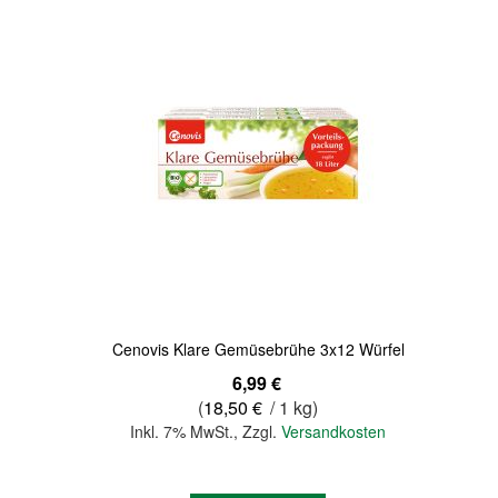
Quickview
Cenovis Klare Gemüsebrühe 3x12 Würfel
6,99 €
(
18,50 €
/ 1 kg)
Inkl. 7% MwSt.
,
Zzgl.
Versandkosten