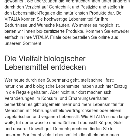
gewonnen. Sie überzeugen die VerbraucherInnen unter anderem
durch den Verzicht auf Gentechnik und Pestizide und stellen in
den Lebensmittel-Regalen die natürlichsten Produkte dar. Bei
VITALIA können Sie hochwertige Lebensmittel für Ihre
Bedürfnisse und Wünsche kaufen. Wo immer es möglich ist,
bieten wir Ihnen bio-zertifizierte Produkte. Kommen Sie entweder
einfach in Ihre VITALIA-Filiale oder bestellen Sie online aus
unserem Sortiment
Die Vielfalt biologischer
Lebensmittel entdecken
Wer heute durch den Supermarkt geht, stellt schnell fest:
natürliche und biologische Lebensmittel haben auch hier Einzug
in die Regale gehalten. Aber nicht nur dort machen sich
Veränderungen im Konsum- und Ernährungsverhalten
bemerkbar: es gibt allgemein mehr und mehr Lebensmittel für
Menschen mit Nahrungsmittelunverträglichkeiten oder einem
vegetarischen und veganen Lebensstil. Wie VITALIA schon lange
weiß, tut der bewusste und natürliche Lebensstil Körper, Geist
und unserer Umwelt gut. Dementsprechend finden Sie in
unserem Sortiment viele Lebensmittel, die oft ein oder auch