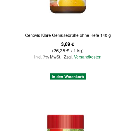
Cenovis Klare Gemüsebrühe ohne Hefe 140 g
3,69 €
(
26,35 €
/ 1 kg)
Inkl. 7% MwSt.
,
Zzgl.
Versandkosten
In den Warenkorb