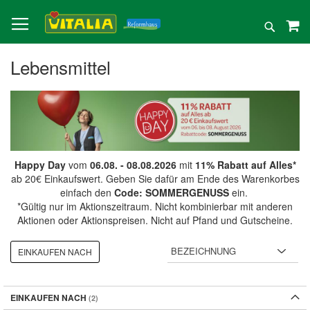
Direkt
zum
Suche
Inhalt
Lebensmittel
Happy Day
vom
06.08. - 08.08.2026
mit
11% Rabatt auf Alles*
ab 20€ Einkaufswert. Geben Sie dafür am Ende des Warenkorbes
einfach den
Code: SOMMERGENUSS
ein.
*Gültig nur im Aktionszeitraum. Nicht kombinierbar mit anderen
Aktionen oder Aktionspreisen. Nicht auf Pfand und Gutscheine.
EINKAUFEN NACH
EINKAUFEN NACH