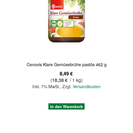
Quickview
Cenovis Klare Gemüsebrühe pastös 462 g
8,49 €
(
18,38 €
/ 1 kg)
Inkl. 7% MwSt.
,
Zzgl.
Versandkosten
In den Warenkorb