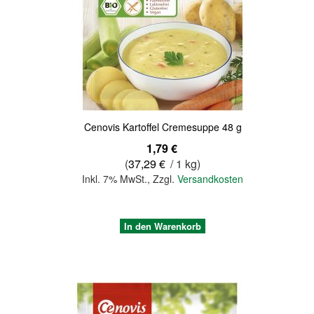
Quickview
Cenovis Kartoffel Cremesuppe 48 g
1,79 €
(
37,29 €
/ 1 kg)
Inkl. 7% MwSt.
,
Zzgl.
Versandkosten
In den Warenkorb