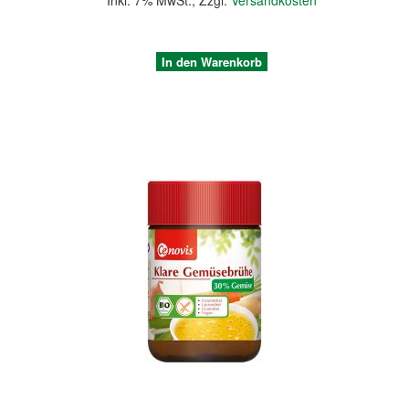
Inkl. 7% MwSt.
,
Zzgl.
Versandkosten
In den Warenkorb
Quickview