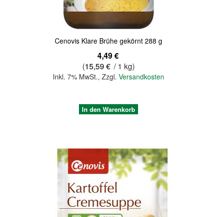
Cenovis Klare Brühe gekörnt 288 g
4,49 €
(
15,59 €
/ 1 kg)
Inkl. 7% MwSt.
,
Zzgl.
Versandkosten
In den Warenkorb