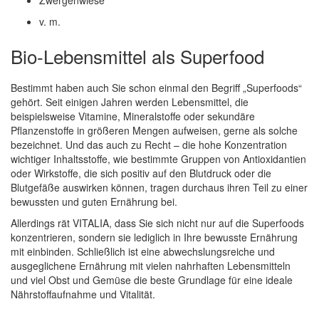
Zwergenwiese
v. m.
Bio-Lebensmittel als Superfood
Bestimmt haben auch Sie schon einmal den Begriff „Superfoods“
gehört. Seit einigen Jahren werden Lebensmittel, die
beispielsweise Vitamine, Mineralstoffe oder sekundäre
Pflanzenstoffe in größeren Mengen aufweisen, gerne als solche
bezeichnet. Und das auch zu Recht – die hohe Konzentration
wichtiger Inhaltsstoffe, wie bestimmte Gruppen von Antioxidantien
oder Wirkstoffe, die sich positiv auf den Blutdruck oder die
Blutgefäße auswirken können, tragen durchaus ihren Teil zu einer
bewussten und guten Ernährung bei.
Allerdings rät VITALIA, dass Sie sich nicht nur auf die Superfoods
konzentrieren, sondern sie lediglich in Ihre bewusste Ernährung
mit einbinden. Schließlich ist eine abwechslungsreiche und
ausgeglichene Ernährung mit vielen nahrhaften Lebensmitteln
und viel Obst und Gemüse die beste Grundlage für eine ideale
Nährstoffaufnahme und Vitalität.