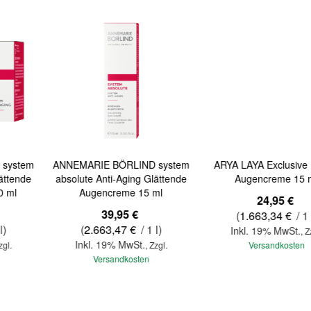
ANNEMARIE BÖRLIND system
ARYA LAYA Exclusive Repair
absolute Anti-Aging Glättende
Augencreme 15 ml
Augencreme 15 ml
24,95 €
39,95 €
(
1.663,34 €
/ 1 l)
(
2.663,47 €
/ 1 l)
Inkl. 19% MwSt.
,
Zzgl.
Inkl. 19% MwSt.
,
Zzgl.
Versandkosten
Versandkosten