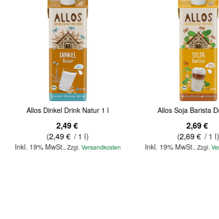
Allos Dinkel Drink Natur 1 l
Allos Soja Barista Dr
2,49 €
2,69 €
(
2,49 €
/ 1 l)
(
2,69 €
/ 1 l
Inkl. 19% MwSt.
Inkl. 19% MwSt.
,
Zzgl.
Versandkosten
,
Zzgl.
Ve