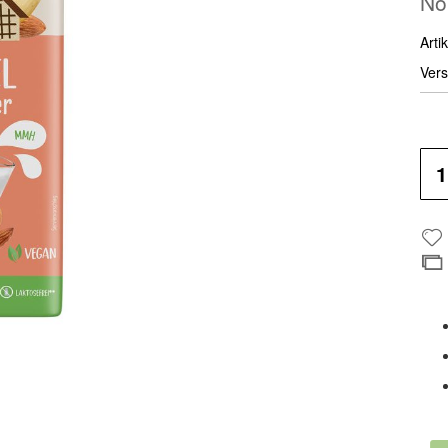
No
Artik
Vers