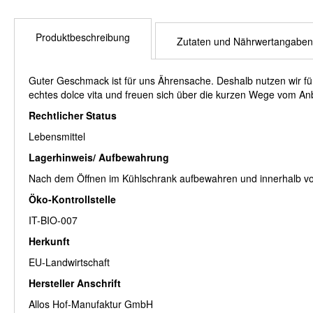
Produktbeschreibung
Zutaten und Nährwertangaben
Guter Geschmack ist für uns Ährensache. Deshalb nutzen wir für
echtes dolce vita und freuen sich über die kurzen Wege vom Anb
Rechtlicher Status
Lebensmittel
Lagerhinweis/ Aufbewahrung
Nach dem Öffnen im Kühlschrank aufbewahren und innerhalb v
Öko-Kontrollstelle
IT-BIO-007
Herkunft
EU-Landwirtschaft
Hersteller Anschrift
Allos Hof-Manufaktur GmbH