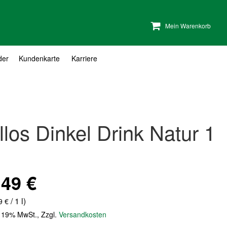
Mein Warenkorb
der
Kundenkarte
Karriere
llos Dinkel Drink Natur 1
,49 €
/ 1 l)
9 €
. 19% MwSt.
,
Zzgl.
Versandkosten