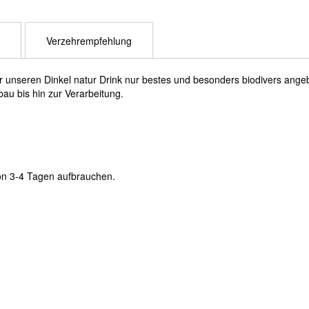
Verzehrempfehlung
 unseren Dinkel natur Drink nur bestes und besonders biodivers angeb
au bis hin zur Verarbeitung.
on 3-4 Tagen aufbrauchen.