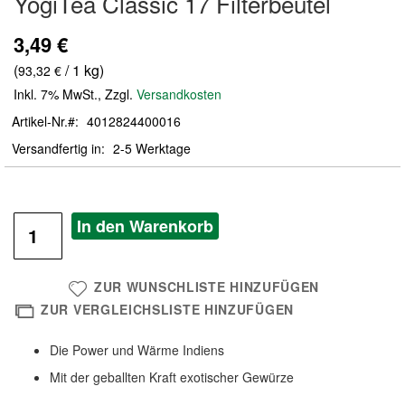
YogiTea Classic 17 Filterbeutel
der
Bildergalerie
3,49 €
springen
(
/ 1 kg)
93,32 €
Inkl. 7% MwSt.
,
Zzgl.
Versandkosten
Artikel-Nr.
4012824400016
Versandfertig in
2-5 Werktage
In den Warenkorb
ZUR WUNSCHLISTE HINZUFÜGEN
ZUR VERGLEICHSLISTE HINZUFÜGEN
Die Power und Wärme Indiens
Mit der geballten Kraft exotischer Gewürze