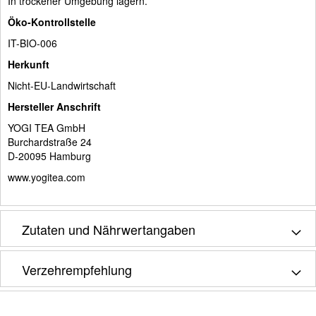
In trockener Umgebung lagern.
Öko-Kontrollstelle
IT-BIO-006
Herkunft
Nicht-EU-Landwirtschaft
Hersteller Anschrift
YOGI TEA GmbH
Burchardstraße 24
D-20095 Hamburg
www.yogitea.com
Zutaten und Nährwertangaben
Verzehrempfehlung