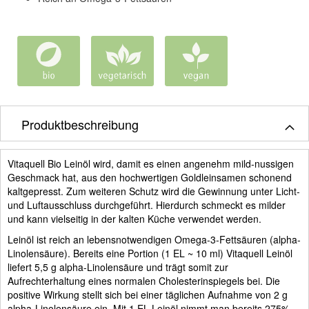
Produktbeschreibung
Vitaquell Bio Leinöl wird, damit es einen angenehm mild-nussigen
Geschmack hat, aus den hochwertigen Goldleinsamen schonend
kaltgepresst. Zum weiteren Schutz wird die Gewinnung unter Licht-
und Luftausschluss durchgeführt. Hierdurch schmeckt es milder
und kann vielseitig in der kalten Küche verwendet werden.
Leinöl ist reich an lebensnotwendigen Omega-3-Fettsäuren (alpha-
Linolensäure). Bereits eine Portion (1 EL ~ 10 ml) Vitaquell Leinöl
liefert 5,5 g alpha-Linolensäure und trägt somit zur
Aufrechterhaltung eines normalen Cholesterinspiegels bei. Die
positive Wirkung stellt sich bei einer täglichen Aufnahme von 2 g
alpha-Linolensäure ein. Mit 1 EL Leinöl nimmt man bereits 275%