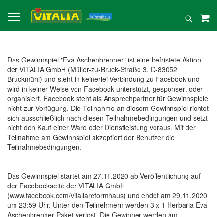
Direkt
zum
Suche
Inhalt
Das Gewinnspiel "Eva Aschenbrenner" ist eine befristete Aktion
der VITALIA GmbH (Müller-zu-Bruck-Straße 3, D-83052
Bruckmühl) und steht in keinerlei Verbindung zu Facebook und
wird in keiner Weise von Facebook unterstützt, gesponsert oder
organisiert. Facebook steht als Ansprechpartner für Gewinnspiele
nicht zur Verfügung. Die Teilnahme an diesem Gewinnspiel richtet
sich ausschließlich nach diesen Teilnahmebedingungen und setzt
nicht den Kauf einer Ware oder Dienstleistung voraus. Mit der
Teilnahme am Gewinnspiel akzeptiert der Benutzer die
Teilnahmebedingungen.
Das Gewinnspiel startet am 27.11.2020 ab Veröffentlichung auf
der Facebookseite der VITALIA GmbH
(www.facebook.com/vitaliareformhaus) und endet am 29.11.2020
um 23:59 Uhr. Unter den Teilnehmern werden 3 x 1 Herbaria Eva
Aschenbrenner Paket verlost. Die Gewinner werden am