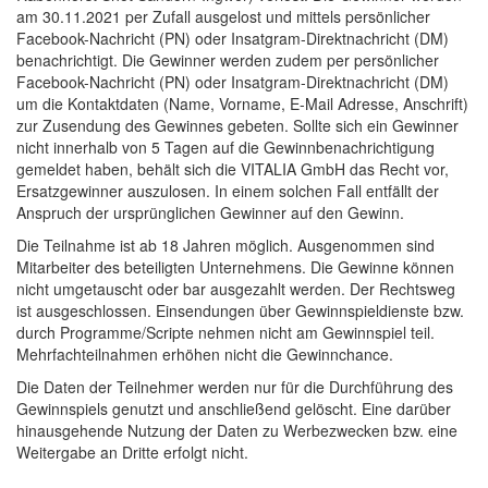
am 30.11.2021 per Zufall ausgelost und mittels persönlicher
Facebook-Nachricht (PN) oder Insatgram-Direktnachricht (DM)
benachrichtigt. Die Gewinner werden zudem per persönlicher
Facebook-Nachricht (PN) oder Insatgram-Direktnachricht (DM)
um die Kontaktdaten (Name, Vorname, E-Mail Adresse, Anschrift)
zur Zusendung des Gewinnes gebeten. Sollte sich ein Gewinner
nicht innerhalb von 5 Tagen auf die Gewinnbenachrichtigung
gemeldet haben, behält sich die VITALIA GmbH das Recht vor,
Ersatzgewinner auszulosen. In einem solchen Fall entfällt der
Anspruch der ursprünglichen Gewinner auf den Gewinn.
Die Teilnahme ist ab 18 Jahren möglich. Ausgenommen sind
Mitarbeiter des beteiligten Unternehmens. Die Gewinne können
nicht umgetauscht oder bar ausgezahlt werden. Der Rechtsweg
ist ausgeschlossen. Einsendungen über Gewinnspieldienste bzw.
durch Programme/Scripte nehmen nicht am Gewinnspiel teil.
Mehrfachteilnahmen erhöhen nicht die Gewinnchance.
Die Daten der Teilnehmer werden nur für die Durchführung des
Gewinnspiels genutzt und anschließend gelöscht. Eine darüber
hinausgehende Nutzung der Daten zu Werbezwecken bzw. eine
Weitergabe an Dritte erfolgt nicht.