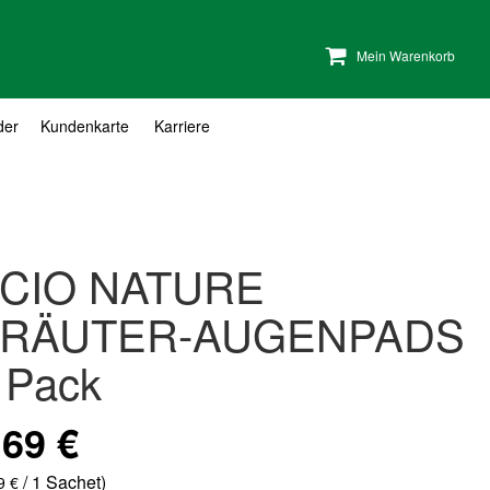
Mein Warenkorb
der
Kundenkarte
Karriere
CIO NATURE
RÄUTER-AUGENPADS
 Pack
,69 €
/ 1 Sachet)
9 €