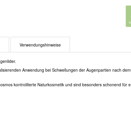
Verwendungshinweise
genlider.
vitalisierenden Anwendung bei Schwellungen der Augenpartien nach dem
Cosmos kontrolilierte Naturkosmetik und sind besonders schonend für e