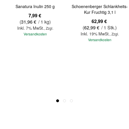
Sanatura Inulin 250 g
Schoenenberger Schlankheits-
Kur Fruchtig 3,1 l
7,99 €
62,99 €
(
31,96 €
/ 1 kg)
(
62,99 €
/ 1 Stk.)
Inkl. 7% MwSt.
,
Zzgl.
Inkl. 19% MwSt.
Versandkosten
,
Zzgl.
Versandkosten