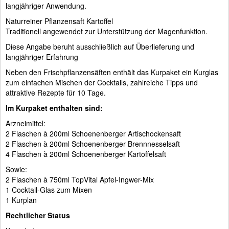
langjähriger Anwendung.
Naturreiner Pflanzensaft Kartoffel
Traditionell angewendet zur Unterstützung der Magenfunktion.
Diese Angabe beruht ausschließlich auf Überlieferung und
langjähriger Erfahrung
Neben den Frischpflanzensäften enthält das Kurpaket ein Kurglas
zum einfachen Mischen der Cocktails, zahlreiche Tipps und
attraktive Rezepte für 10 Tage.
Im Kurpaket enthalten sind:
Arzneimittel:
2 Flaschen à 200ml Schoenenberger Artischockensaft
2 Flaschen à 200ml Schoenenberger Brennnesselsaft
4 Flaschen à 200ml Schoenenberger Kartoffelsaft
Sowie:
2 Flaschen à 750ml TopVital Apfel-Ingwer-Mix
1 Cocktail-Glas zum Mixen
1 Kurplan
Rechtlicher Status