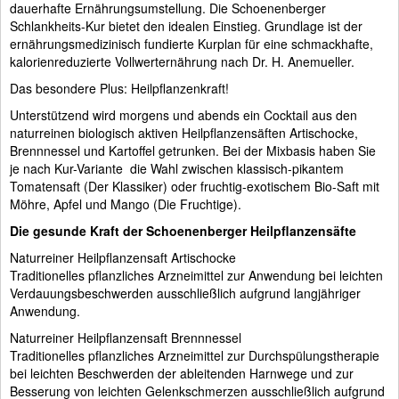
dauerhafte Ernährungsumstellung. Die Schoenenberger
Schlankheits-Kur bietet den idealen Einstieg. Grundlage ist der
ernährungsmedizinisch fundierte Kurplan für eine schmackhafte,
kalorienreduzierte Vollwerternährung nach Dr. H. Anemueller.
Das besondere Plus: Heilpflanzenkraft!
Unterstützend wird morgens und abends ein Cocktail aus den
naturreinen biologisch aktiven Heilpflanzensäften Artischocke,
Brennnessel und Kartoffel getrunken. Bei der Mixbasis haben Sie 
je nach Kur-Variante  die Wahl zwischen klassisch-pikantem
Tomatensaft (Der Klassiker) oder fruchtig-exotischem Bio-Saft mit
Möhre, Apfel und Mango (Die Fruchtige).
Die gesunde Kraft der Schoenenberger Heilpflanzensäfte
Naturreiner Heilpflanzensaft Artischocke
Traditionelles pflanzliches Arzneimittel zur Anwendung bei leichten
Verdauungsbeschwerden ausschließlich aufgrund langjähriger
Anwendung.
Naturreiner Heilpflanzensaft Brennnessel
Traditionelles pflanzliches Arzneimittel zur Durchspülungstherapie
bei leichten Beschwerden der ableitenden Harnwege und zur
Besserung von leichten Gelenkschmerzen ausschließlich aufgrund