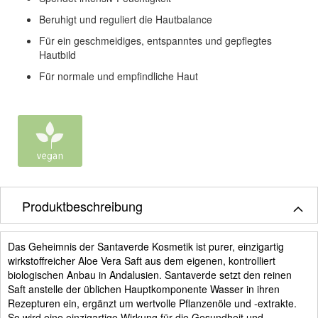
Beruhigt und reguliert die Hautbalance
Für ein geschmeidiges, entspanntes und gepflegtes
Hautbild
Für normale und empfindliche Haut
Produktbeschreibung
Das Geheimnis der Santaverde Kosmetik ist purer, einzigartig
wirkstoffreicher Aloe Vera Saft aus dem eigenen, kontrolliert
biologischen Anbau in Andalusien. Santaverde setzt den reinen
Saft anstelle der üblichen Hauptkomponente Wasser in ihren
Rezepturen ein, ergänzt um wertvolle Pflanzenöle und -extrakte.
So wird eine einzigartige Wirkung für die Gesundheit und