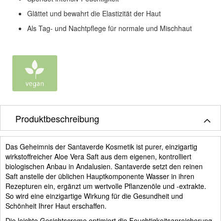
Glättet und bewahrt die Elastizität der Haut
Als Tag- und Nachtpflege für normale und Mischhaut
Produktbeschreibung
Das Geheimnis der Santaverde Kosmetik ist purer, einzigartig
wirkstoffreicher Aloe Vera Saft aus dem eigenen, kontrolliert
biologischen Anbau in Andalusien. Santaverde setzt den reinen
Saft anstelle der üblichen Hauptkomponente Wasser in ihren
Rezepturen ein, ergänzt um wertvolle Pflanzenöle und -extrakte.
So wird eine einzigartige Wirkung für die Gesundheit und
Schönheit Ihrer Haut erschaffen.
Die leichte Gesichtscreme optimiert die Feuchtigkeitsanreicherung,