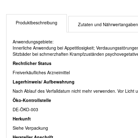
Produktbeschreibung
Zutaten und Nährwertangaben
Anwendungsgebiete:
Innerliche Anwendung bei Appetitlosigkeit; Verdauungsstörung
Sitzbäder bei schmerzhaften Krampfzuständen psychovegetativen
Rechtlicher Status
Freiverkäufliches Arzneimittel
Lagerhinweis/ Aufbewahrung
Nach Ablauf des Verfalldatum nicht mehr verwenden. Vor Licht u
Öko-Kontrollstelle
DE-ÖKO-003
Herkunft
Siehe Verpackung
Hersteller Anschrift