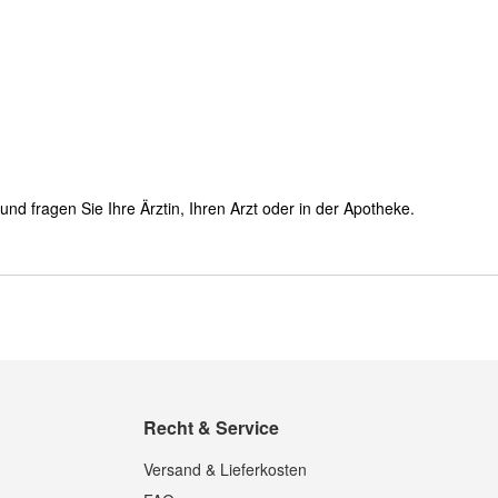
d fragen Sie Ihre Ärztin, Ihren Arzt oder in der Apotheke.
Recht & Service
Versand & Lieferkosten