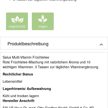
Produktbeschreibung
Salus Multi-Vitamin Früchtetee
Rote Früchtetee-Mischung mit natürlichem Aroma und 10
wichtigen Vitaminen. 3 Tassen zur täglichen Vitaminergänzung.
Rechtlicher Status
Lebensmittel
Lagerhinweis/ Aufbewahrung
Kühl und trocken lagern
Hersteller Anschrift
SALUS Haus Dr. med. Otto Greither Nachf. GmbH & Co. KG