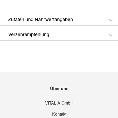
Zutaten und Nährwertangaben
Verzehrempfehlung
Über uns
VITALIA GmbH
Kontakt