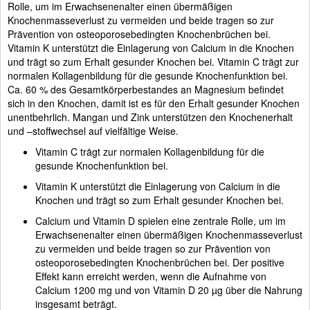
Rolle, um im Erwachsenenalter einen übermäßigen
Knochenmasseverlust zu vermeiden und beide tragen so zur
Prävention von osteoporosebedingten Knochenbrüchen bei.
Vitamin K unterstützt die Einlagerung von Calcium in die Knochen
und trägt so zum Erhalt gesunder Knochen bei. Vitamin C trägt zur
normalen Kollagenbildung für die gesunde Knochenfunktion bei.
Ca. 60 % des Gesamtkörperbestandes an Magnesium befindet
sich in den Knochen, damit ist es für den Erhalt gesunder Knochen
unentbehrlich. Mangan und Zink unterstützen den Knochenerhalt
und –stoffwechsel auf vielfältige Weise.
Vitamin C trägt zur normalen Kollagenbildung für die
gesunde Knochenfunktion bei.
Vitamin K unterstützt die Einlagerung von Calcium in die
Knochen und trägt so zum Erhalt gesunder Knochen bei.
Calcium und Vitamin D spielen eine zentrale Rolle, um im
Erwachsenenalter einen übermäßigen Knochenmasseverlust
zu vermeiden und beide tragen so zur Prävention von
osteoporosebedingten Knochenbrüchen bei. Der positive
Effekt kann erreicht werden, wenn die Aufnahme von
Calcium 1200 mg und von Vitamin D 20 µg über die Nahrung
insgesamt beträgt.