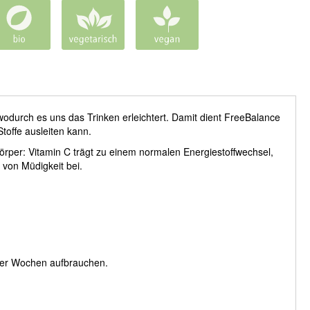
odurch es uns das Trinken erleichtert. Damit dient FreeBalance
Stoffe ausleiten kann.
örper: Vitamin C trägt zu einem normalen Energiestoffwechsel,
 von Müdigkeit bei.
ier Wochen aufbrauchen.