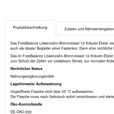
Produktbeschreibung
Zutaten und Nährwertangaben
Das FreeBalance Löwenzahn-Brennnessel 12-Kräuter-Elixier verle
auch als idealer Begleiter einer Fastenkur. Denn eine reichliche 
Das im FreeBalance Löwenzahn-Brennnessel 12-Kräuter-Elixier e
zum Schutz der Zellen vor oxidativem Stress, zur normalen Koll
Rechtlicher Status
Nahrungsergänzungsmittel
Lagerhinweis/ Aufbewahrung
Ungeöffnete Flasche nicht über 25 °C aufbewahren.
Die Flasche muss nach Gebrauch sofort verschlossen und steh
Öko-Kontrollstelle
DE-ÖKO-003