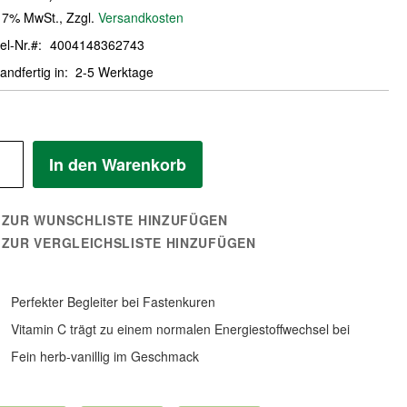
. 7% MwSt.
,
Zzgl.
Versandkosten
el-Nr.
4004148362743
andfertig in
2-5 Werktage
In den Warenkorb
ZUR WUNSCHLISTE HINZUFÜGEN
ZUR VERGLEICHSLISTE HINZUFÜGEN
Perfekter Begleiter bei Fastenkuren
Vitamin C trägt zu einem normalen Energiestoffwechsel bei
Fein herb-vanillig im Geschmack