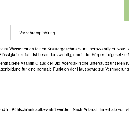
Verzehrempfehlung
iht Wasser einen feinen Kräutergeschmack mit herb-vanilliger Note, w
Flüssigkeitszufuhr ist besonders wichtig, damit der Körper freigesetzte 
nthaltene Vitamin C aus der Bio-Acerolakirsche unterstützt unseren K
agenbildung für eine normale Funktion der Haut sowie zur Verringerung
end im Kühlschrank aufbewahrt werden. Nach Anbruch innerhalb von v