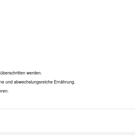
überschritten werden.
ene und abwechslungsreiche Ernährung.
hren.