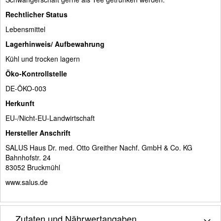
Rechtlicher Status
Lebensmittel
Lagerhinweis/ Aufbewahrung
Kühl und trocken lagern
Öko-Kontrollstelle
DE-ÖKO-003
Herkunft
EU-/Nicht-EU-Landwirtschaft
Hersteller Anschrift
SALUS Haus Dr. med. Otto Greither Nachf. GmbH & Co. KG
Bahnhofstr. 24
83052 Bruckmühl
www.salus.de
Zutaten und Nährwertangaben