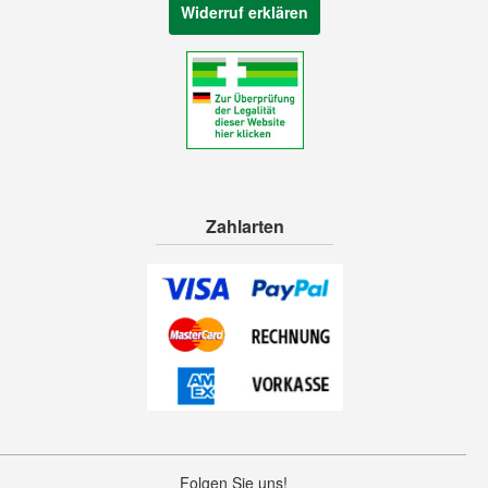
Widerruf erklären
Zahlarten
Folgen Sie uns!