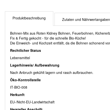
Produktbeschreibung
Zutaten und Nährwertangaben
Bohnen-Mix aus Roten Kidney Bohnen, Feuerbohnen, Kicherer
Fix & Fertig gekocht - für die schnelle Bio-Küche!
Die Einweich- und Kochzeit entfällt, da die Bohnen schonend vor
Rechtlicher Status
Lebensmittel
Lagerhinweis/ Aufbewahrung
Nach Anbruch gekühlt lagern und rasch aufbrauchen.
Öko-Kontrollstelle
IT-BIO-008
Herkunft
EU-/Nicht-EU-Landwirtschaft
Hersteller Anschrift