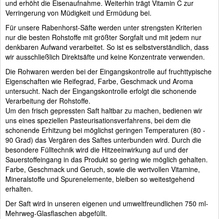
und erhöht die Eisenaufnahme. Weiterhin trägt Vitamin C zur
Verringerung von Müdigkeit und Ermüdung bei.
Für unsere Rabenhorst-Säfte werden unter strengsten Kriterien
nur die besten Rohstoffe mit größter Sorgfalt und mit jedem nur
denkbaren Aufwand verarbeitet. So ist es selbstverständlich, dass
wir ausschließlich Direktsäfte und keine Konzentrate verwenden.
Die Rohwaren werden bei der Eingangskontrolle auf fruchttypische
Eigenschaften wie Reifegrad, Farbe, Geschmack und Aroma
untersucht. Nach der Eingangskontrolle erfolgt die schonende
Verarbeitung der Rohstoffe.
Um den frisch gepressten Saft haltbar zu machen, bedienen wir
uns eines speziellen Pasteurisationsverfahrens, bei dem die
schonende Erhitzung bei möglichst geringen Temperaturen (80 -
90 Grad) das Vergären des Saftes unterbunden wird. Durch die
besondere Fülltechnik wird die Hitzeeinwirkung auf und der
Sauerstoffeingang in das Produkt so gering wie möglich gehalten.
Farbe, Geschmack und Geruch, sowie die wertvollen Vitamine,
Mineralstoffe und Spurenelemente, bleiben so weitestgehend
erhalten.
Der Saft wird in unseren eigenen und umweltfreundlichen 750 ml-
Mehrweg-Glasflaschen abgefüllt.