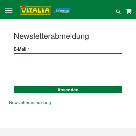
Direkt
zum
Suche
Inhalt
Newsletterabmeldung
E-Mail
Absenden
Newsletteranmeldung