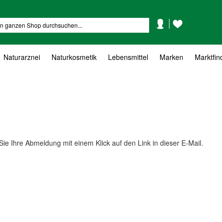
Mein
Mein
Suche
Konto
Wunschzettel
Naturarznei
Naturkosmetik
Lebensmittel
Marken
Marktfin
Sie Ihre Abmeldung mit einem Klick auf den Link in dieser E-Mail.