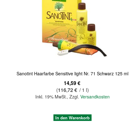
Quickview
Sanotint Haarfarbe Sensitive light Nr. 71 Schwarz 125 ml
14,59 €
(
116,72 €
/ 1 l)
Inkl. 19% MwSt.
,
Zzgl.
Versandkosten
In den Warenkorb