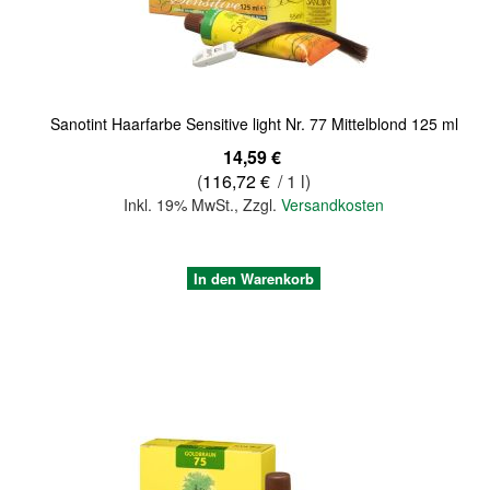
Quickview
Sanotint Haarfarbe Sensitive light Nr. 77 Mittelblond 125 ml
14,59 €
(
116,72 €
/ 1 l)
Inkl. 19% MwSt.
,
Zzgl.
Versandkosten
In den Warenkorb