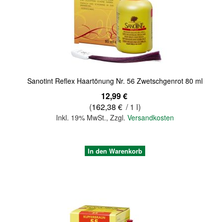
Quickview
Sanotint Reflex Haartönung Nr. 56 Zwetschgenrot 80 ml
12,99 €
(
162,38 €
/ 1 l)
Inkl. 19% MwSt.
,
Zzgl.
Versandkosten
In den Warenkorb