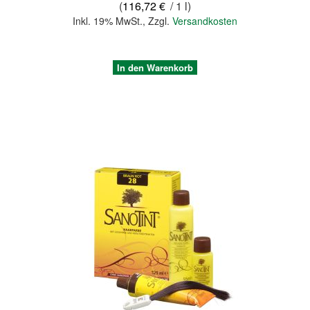
(
116,72 €
/ 1 l)
Inkl. 19% MwSt.
,
Zzgl.
Versandkosten
In den Warenkorb
Quickview