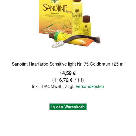
Quickview
Sanotint Haarfarbe Sensitive light Nr. 75 Goldbraun 125 ml
14,59 €
(
116,72 €
/ 1 l)
Inkl. 19% MwSt.
,
Zzgl.
Versandkosten
In den Warenkorb