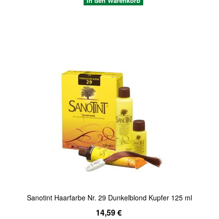
In den Warenkorb
Quickview
Sanotint Haarfarbe Nr. 29 Dunkelblond Kupfer 125 ml
14,59 €