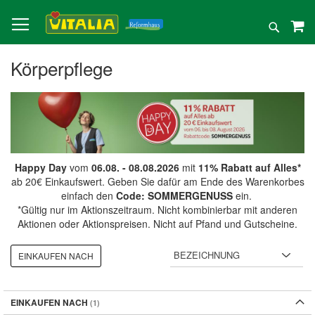
Direkt
zum
Suche
Inhalt
Körperpflege
Happy Day
vom
06.08. - 08.08.2026
mit
11% Rabatt auf Alles*
ab 20€ Einkaufswert. Geben Sie dafür am Ende des Warenkorbes
einfach den
Code: SOMMERGENUSS
ein.
*Gültig nur im Aktionszeitraum. Nicht kombinierbar mit anderen
Aktionen oder Aktionspreisen. Nicht auf Pfand und Gutscheine.
EINKAUFEN NACH
EINKAUFEN NACH