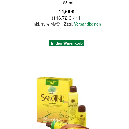
125 ml
14,59 €
(
116,72 €
/ 1 l)
Inkl. 19% MwSt.
,
Zzgl.
Versandkosten
In den Warenkorb
Quickview