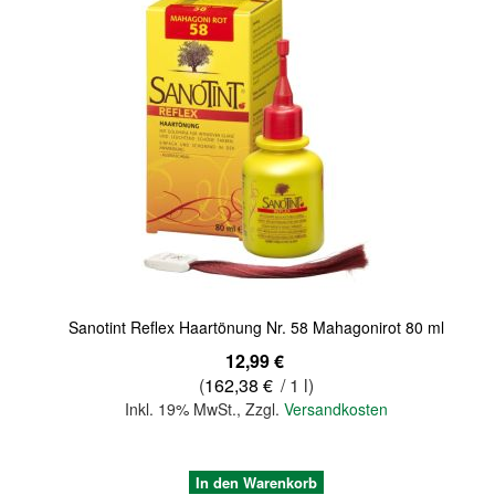
Quickview
Sanotint Reflex Haartönung Nr. 58 Mahagonirot 80 ml
12,99 €
(
162,38 €
/ 1 l)
Inkl. 19% MwSt.
,
Zzgl.
Versandkosten
In den Warenkorb