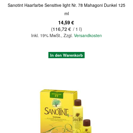
Sanotint Haarfarbe Sensitive light Nr. 78 Mahagoni Dunkel 125
ml
14,59 €
(
116,72 €
/ 1 l)
Inkl. 19% MwSt.
,
Zzgl.
Versandkosten
In den Warenkorb