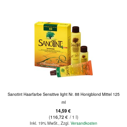
Quickview
Sanotint Haarfarbe Sensitive light Nr. 88 Honigblond Mittel 125
ml
14,59 €
(
116,72 €
/ 1 l)
Inkl. 19% MwSt.
,
Zzgl.
Versandkosten