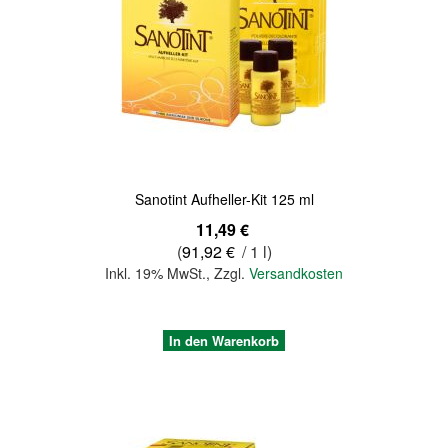
Quickview
Sanotint Aufheller-Kit 125 ml
11,49 €
(
91,92 €
/ 1 l)
Inkl. 19% MwSt.
,
Zzgl.
Versandkosten
In den Warenkorb