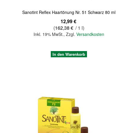
Sanotint Reflex Haartönung Nr. 51 Schwarz 80 ml
12,99 €
(
162,38 €
/ 1 l)
Inkl. 19% MwSt.
,
Zzgl.
Versandkosten
In den Warenkorb