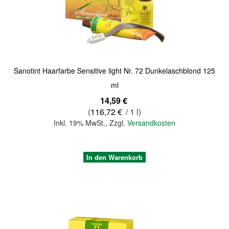
Quickview
Sanotint Haarfarbe Sensitive light Nr. 72 Dunkelaschblond 125
ml
14,59 €
(
116,72 €
/ 1 l)
Inkl. 19% MwSt.
,
Zzgl.
Versandkosten
In den Warenkorb