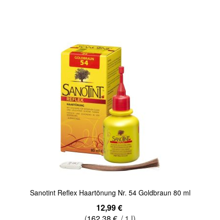
Quickview
Sanotint Reflex Haartönung Nr. 54 Goldbraun 80 ml
12,99 €
(
162,38 €
/ 1 l)