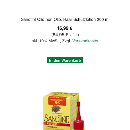
Sanotint Olio non Olio, Haar-Schutzlotion 200 ml
16,99 €
(
84,95 €
/ 1 l)
Inkl. 19% MwSt.
,
Zzgl.
Versandkosten
In den Warenkorb