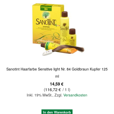
Quickview
Sanotint Haarfarbe Sensitive light Nr. 84 Goldbraun Kupfer 125
ml
14,59 €
(
116,72 €
/ 1 l)
Inkl. 19% MwSt.
,
Zzgl.
Versandkosten
In den Warenkorb