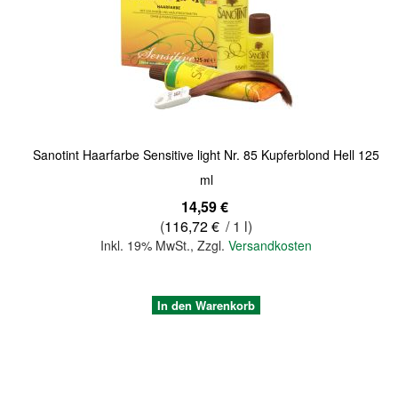
Quickview
Sanotint Haarfarbe Sensitive light Nr. 85 Kupferblond Hell 125
ml
14,59 €
(
116,72 €
/ 1 l)
Inkl. 19% MwSt.
,
Zzgl.
Versandkosten
In den Warenkorb