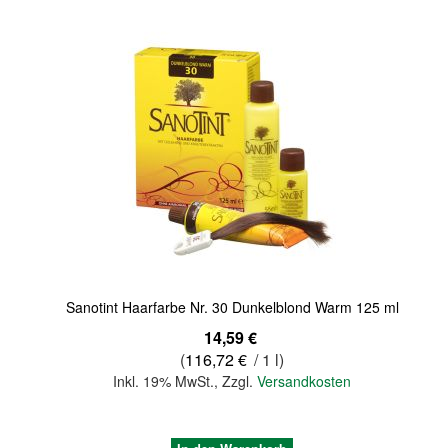
Quickview
Sanotint Haarfarbe Nr. 30 Dunkelblond Warm 125 ml
14,59 €
(
116,72 €
/ 1 l)
Inkl. 19% MwSt.
,
Zzgl.
Versandkosten