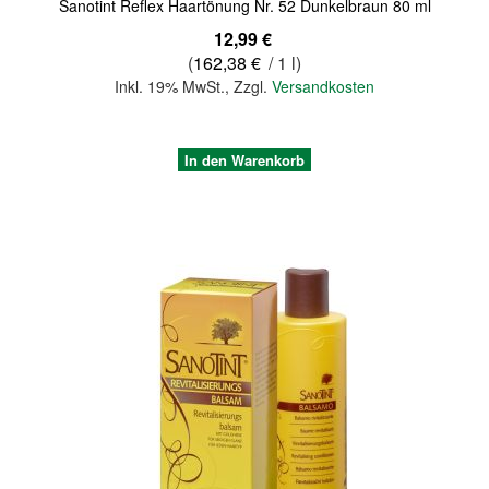
Sanotint Reflex Haartönung Nr. 52 Dunkelbraun 80 ml
12,99 €
(
162,38 €
/ 1 l)
Inkl. 19% MwSt.
,
Zzgl.
Versandkosten
In den Warenkorb
Quickview