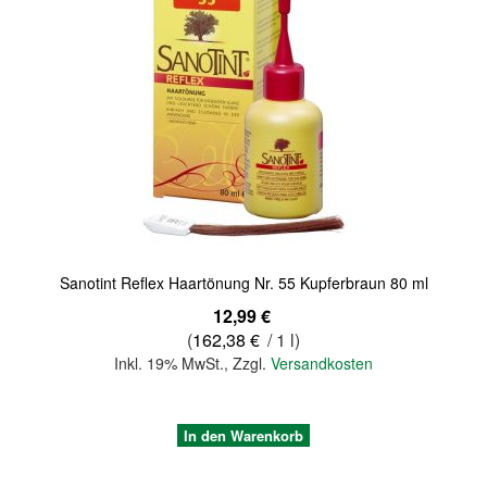
Quickview
Sanotint Reflex Haartönung Nr. 55 Kupferbraun 80 ml
12,99 €
(
162,38 €
/ 1 l)
Inkl. 19% MwSt.
,
Zzgl.
Versandkosten
In den Warenkorb