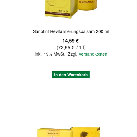
Sanotint Revitalisierungsbalsam 200 ml
14,59 €
(
72,95 €
/ 1 l)
Inkl. 19% MwSt.
,
Zzgl.
Versandkosten
In den Warenkorb