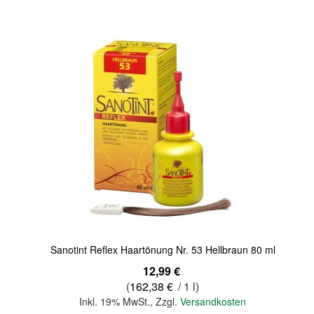
Quickview
Sanotint Reflex Haartönung Nr. 53 Hellbraun 80 ml
12,99 €
(
162,38 €
/ 1 l)
Inkl. 19% MwSt.
,
Zzgl.
Versandkosten