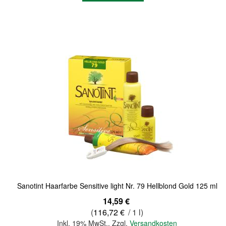
Quickview
Sanotint Haarfarbe Sensitive light Nr. 79 Hellblond Gold 125 ml
14,59 €
(
116,72 €
/ 1 l)
Inkl. 19% MwSt.
,
Zzgl.
Versandkosten