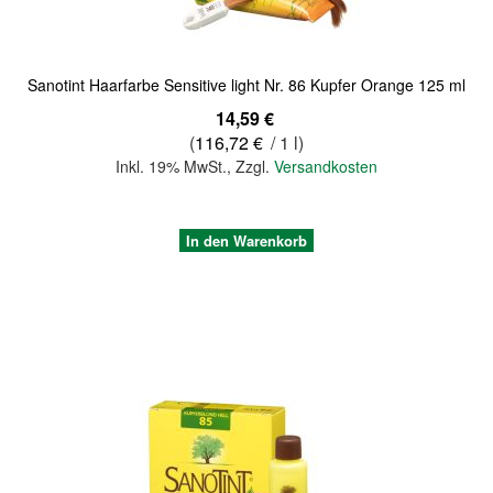
Sanotint Haarfarbe Sensitive light Nr. 86 Kupfer Orange 125 ml
14,59 €
(
116,72 €
/ 1 l)
Inkl. 19% MwSt.
,
Zzgl.
Versandkosten
In den Warenkorb