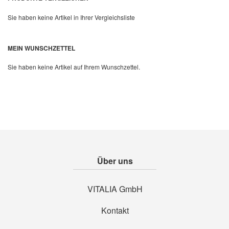
Sie haben keine Artikel in Ihrer Vergleichsliste
Quickview
MEIN WUNSCHZETTEL
Sie haben keine Artikel auf Ihrem Wunschzettel.
Über uns
VITALIA GmbH
Kontakt