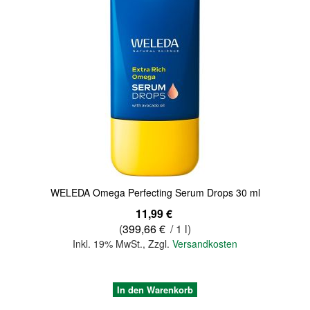
Quickview
WELEDA Omega Perfecting Serum Drops 30 ml
11,99 €
(
399,66 €
/ 1 l)
Inkl. 19% MwSt.
,
Zzgl.
Versandkosten
In den Warenkorb