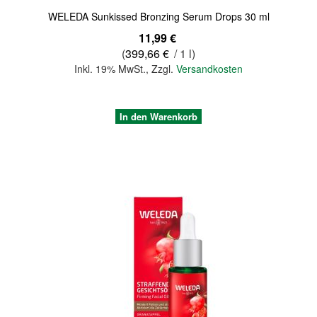
WELEDA Sunkissed Bronzing Serum Drops 30 ml
11,99 €
(
399,66 €
/ 1 l)
Inkl. 19% MwSt.
,
Zzgl.
Versandkosten
In den Warenkorb
Quickview