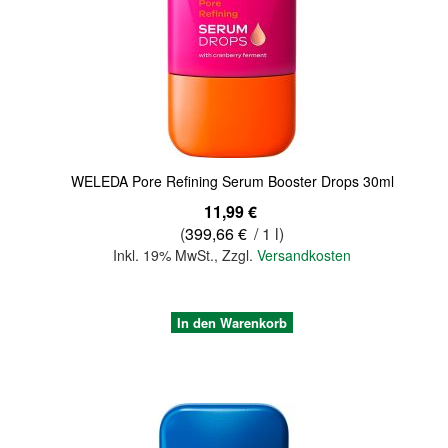
Quickview
WELEDA Pore Refining Serum Booster Drops 30ml
11,99 €
(
399,66 €
/ 1 l)
Inkl. 19% MwSt.
,
Zzgl.
Versandkosten
In den Warenkorb