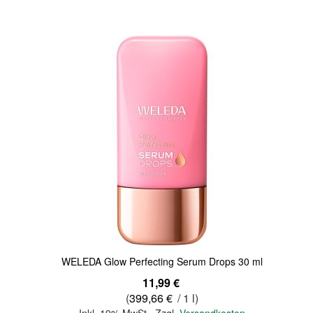
Quickview
WELEDA Glow Perfecting Serum Drops 30 ml
11,99 €
(
399,66 €
/ 1 l)