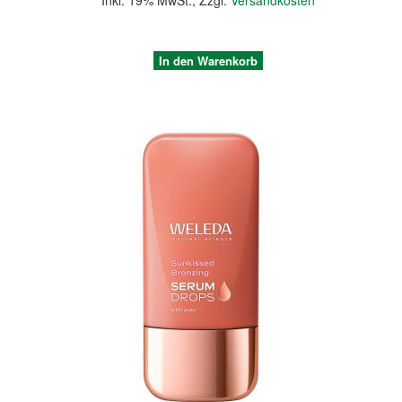
Inkl. 19% MwSt.
,
Zzgl.
Versandkosten
In den Warenkorb
Quickview