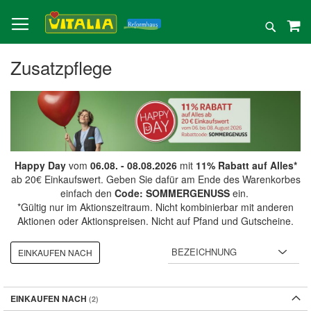
Direkt
zum
Suche
Inhalt
Zusatzpflege
Happy Day
vom
06.08. - 08.08.2026
mit
11% Rabatt auf Alles*
ab 20€ Einkaufswert. Geben Sie dafür am Ende des Warenkorbes
einfach den
Code: SOMMERGENUSS
ein.
*Gültig nur im Aktionszeitraum. Nicht kombinierbar mit anderen
Aktionen oder Aktionspreisen. Nicht auf Pfand und Gutscheine.
EINKAUFEN NACH
EINKAUFEN NACH