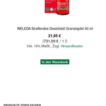
WELEDA Straffendes Gesichtsöl Granatapfel 30 ml
21,95 €
(
731,59 €
/ 1 l)
Inkl. 19% MwSt.
,
Zzgl.
Versandkosten
In den Warenkorb
PRODUKTE VERGLEICHEN