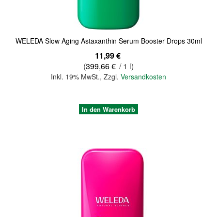
WELEDA Slow Aging Astaxanthin Serum Booster Drops 30ml
11,99 €
(
399,66 €
/ 1 l)
Inkl. 19% MwSt.
,
Zzgl.
Versandkosten
In den Warenkorb