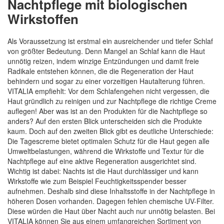
Nachtpflege mit biologischen
Wirkstoffen
Als Voraussetzung ist erstmal ein ausreichender und tiefer Schlaf
von größter Bedeutung. Denn Mangel an Schlaf kann die Haut
unnötig reizen, indem winzige Entzündungen und damit freie
Radikale entstehen können, die die Regeneration der Haut
behindern und sogar zu einer vorzeitigen Hautalterung führen.
VITALIA empfiehlt: Vor dem Schlafengehen nicht vergessen, die
Haut gründlich zu reinigen und zur Nachtpflege die richtige Creme
auflegen! Aber was ist an den Produkten für die Nachtpflege so
anders? Auf den ersten Blick unterscheiden sich die Produkte
kaum. Doch auf den zweiten Blick gibt es deutliche Unterschiede:
Die Tagescreme bietet optimalen Schutz für die Haut gegen alle
Umweltbelastungen, während die Wirkstoffe und Textur für die
Nachtpflege auf eine aktive Regeneration ausgerichtet sind.
Wichtig ist dabei: Nachts ist die Haut durchlässiger und kann
Wirkstoffe wie zum Beispiel Feuchtigkeitsspender besser
aufnehmen. Deshalb sind diese Inhaltsstoffe in der Nachtpflege in
höheren Dosen vorhanden. Dagegen fehlen chemische UV-Filter.
Diese würden die Haut über Nacht auch nur unnötig belasten. Bei
VITALIA können Sie aus einem umfangreichen Sortiment von