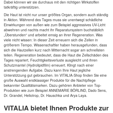
Dabei können wir sie durchaus mit den richtigen Wirkstoffen
tatkräftig unterstützen.
Quickview
Die Haut ist nicht nur unser größtes Organ, sondern auch ständig
in Aktion. Während des Tages muss sie unentwegt schädliche
Einwirkungen von außen wie zum Beispiel aggressives UV-Licht
abwehren und nachts macht ihr Reparatursystem buchstäblich
„Überstunden“ und arbeitet emsig an ihrer Regeneration. Was
viele nicht wissen: In dieser Zeit erneuern sich die Zellen in
größerem Tempo. Wissenschaftler haben herausgefunden, dass
sich die Hautzellen kurz nach Mitternacht sogar am schnellsten
teilen. Regeneration bedeutet, dass die Haut die Zellschäden des
Tages repariert, Feuchtigkeitsverluste ausgleicht und ihren
Schutzmantel (Hydrolipidfilm) erneuert. Klingt nach einer
anstrengenden Aufgabe. Dazu kann Ihre Haut jegliche
Unterstützung gut gebrauchen. Im VITALIA-Shop finden Sie eine
große Auswahl erstklassiger Produkte für die Nachtpflege
bekannter Qualitätsmarken. Dazu gehören Anbieter von Top-
Produkten wie zum Beispiel ANNEMARIE BÖRLIND, Dado Sens,
Dr. Grandel, Heliotrop, Dr. Hauschka und Arya Laya.
VITALIA bietet Ihnen Produkte zur