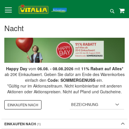
Direkt
zum
Suche
Inhalt
Nacht
Happy Day
vom
06.08. - 08.08.2026
mit
11% Rabatt auf Alles*
ab 20€ Einkaufswert. Geben Sie dafür am Ende des Warenkorbes
einfach den
Code: SOMMERGENUSS
ein.
*Gültig nur im Aktionszeitraum. Nicht kombinierbar mit anderen
Aktionen oder Aktionspreisen. Nicht auf Pfand und Gutscheine.
EINKAUFEN NACH
EINKAUFEN NACH