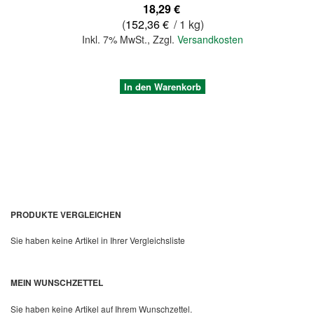
18,29 €
(
152,36 €
/ 1 kg)
Inkl. 7% MwSt.
,
Zzgl.
Versandkosten
In den Warenkorb
PRODUKTE VERGLEICHEN
Sie haben keine Artikel in Ihrer Vergleichsliste
Quickview
MEIN WUNSCHZETTEL
Sie haben keine Artikel auf Ihrem Wunschzettel.