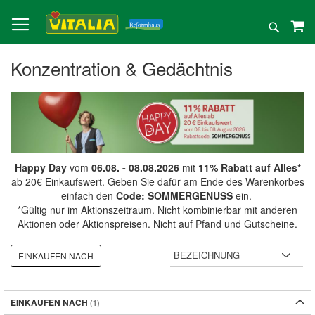
Direkt
zum
Suche
Inhalt
Konzentration & Gedächtnis
Happy Day
vom
06.08. - 08.08.2026
mit
11% Rabatt auf Alles*
ab 20€ Einkaufswert. Geben Sie dafür am Ende des Warenkorbes
einfach den
Code: SOMMERGENUSS
ein.
*Gültig nur im Aktionszeitraum. Nicht kombinierbar mit anderen
Aktionen oder Aktionspreisen. Nicht auf Pfand und Gutscheine.
EINKAUFEN NACH
EINKAUFEN NACH