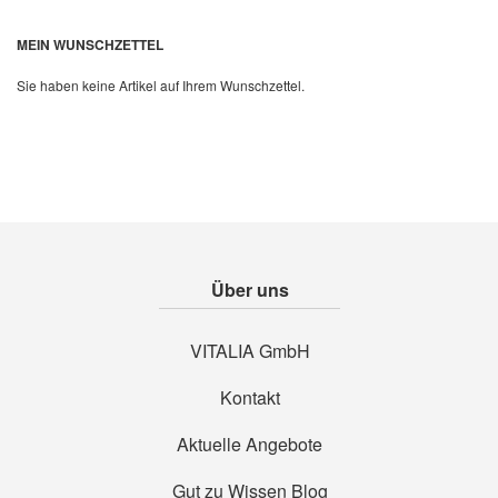
Quickview
MEIN WUNSCHZETTEL
Sie haben keine Artikel auf Ihrem Wunschzettel.
Über uns
VITALIA GmbH
Kontakt
Aktuelle Angebote
Gut zu Wissen Blog