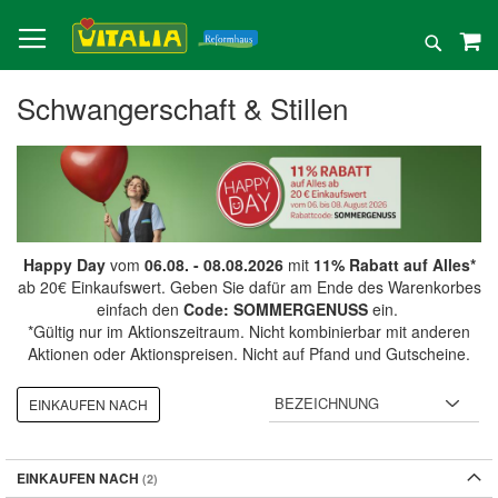
Direkt
zum
Suche
Inhalt
Schwangerschaft & Stillen
Happy Day
vom
06.08. - 08.08.2026
mit
11% Rabatt auf Alles*
ab 20€ Einkaufswert. Geben Sie dafür am Ende des Warenkorbes
einfach den
Code: SOMMERGENUSS
ein.
*Gültig nur im Aktionszeitraum. Nicht kombinierbar mit anderen
Aktionen oder Aktionspreisen. Nicht auf Pfand und Gutscheine.
EINKAUFEN NACH
EINKAUFEN NACH