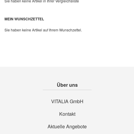
Sie haben keine Artikel in Ihrer Vergleichsliste
Quickview
MEIN WUNSCHZETTEL
Sie haben keine Artikel auf Ihrem Wunschzettel.
Über uns
VITALIA GmbH
Kontakt
Aktuelle Angebote