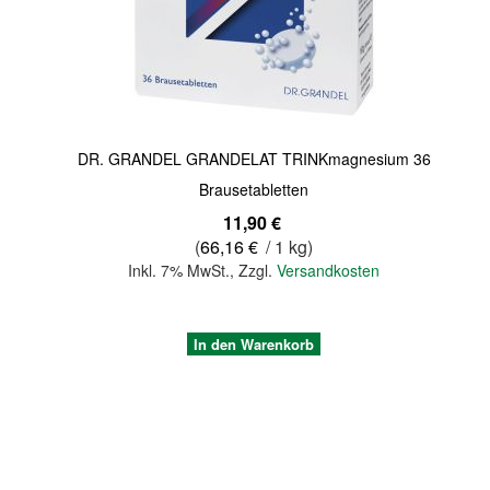
Quickview
DR. GRANDEL GRANDELAT TRINKmagnesium 36
Brausetabletten
11,90 €
(
66,16 €
/ 1 kg)
Inkl. 7% MwSt.
,
Zzgl.
Versandkosten
In den Warenkorb