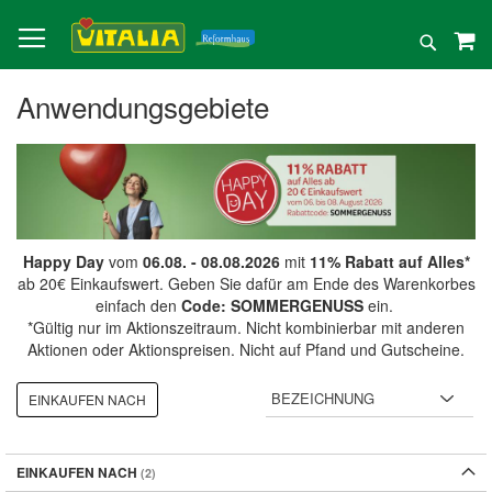
Direkt
zum
Suche
Inhalt
Anwendungsgebiete
Happy Day
vom
06.08. - 08.08.2026
mit
11% Rabatt auf Alles*
ab 20€ Einkaufswert. Geben Sie dafür am Ende des Warenkorbes
einfach den
Code: SOMMERGENUSS
ein.
*Gültig nur im Aktionszeitraum. Nicht kombinierbar mit anderen
Aktionen oder Aktionspreisen. Nicht auf Pfand und Gutscheine.
EINKAUFEN NACH
EINKAUFEN NACH