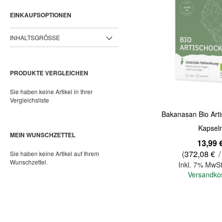
EINKAUFSOPTIONEN
INHALTSGRÖSSE
PRODUKTE VERGLEICHEN
Sie haben keine Artikel in Ihrer
Vergleichsliste
Bakanasan Bio Art
Kapsel
MEIN WUNSCHZETTEL
13,99 
(
372,08 €
/
Sie haben keine Artikel auf Ihrem
Wunschzettel.
Inkl. 7% MwSt
Versandko
In den Warenkorb