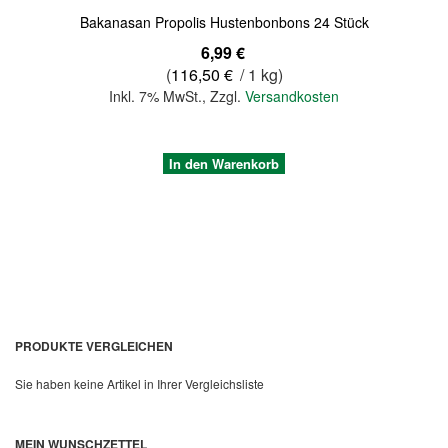
Bakanasan Propolis Hustenbonbons 24 Stück
6,99 €
(
116,50 €
/ 1 kg)
Inkl. 7% MwSt.
,
Zzgl.
Versandkosten
In den Warenkorb
PRODUKTE VERGLEICHEN
Sie haben keine Artikel in Ihrer Vergleichsliste
Quickview
MEIN WUNSCHZETTEL