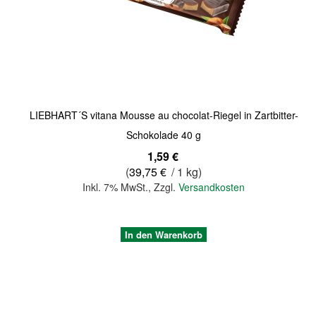
Quickview
LIEBHART´S vitana Mousse au chocolat-Riegel in Zartbitter-
Schokolade 40 g
1,59 €
(
39,75 €
/ 1 kg)
Inkl. 7% MwSt.
,
Zzgl.
Versandkosten
In den Warenkorb