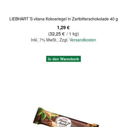
LIEBHART´S vitana Kokosriegel in Zartbitterschokolade 40 g
1,29 €
(
32,25 €
/ 1 kg)
Inkl. 7% MwSt.
,
Zzgl.
Versandkosten
In den Warenkorb