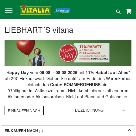
Direkt
zum
Suche
Inhalt
LIEBHART´S vitana
Happy Day
vom
06.08. - 08.08.2026
mit
11% Rabatt auf Alles*
ab 20€ Einkaufswert. Geben Sie dafür am Ende des Warenkorbes
einfach den
Code: SOMMERGENUSS
ein.
*Gültig nur im Aktionszeitraum. Nicht kombinierbar mit anderen
Aktionen oder Aktionspreisen. Nicht auf Pfand und Gutscheine.
EINKAUFEN NACH
EINKAUFEN NACH