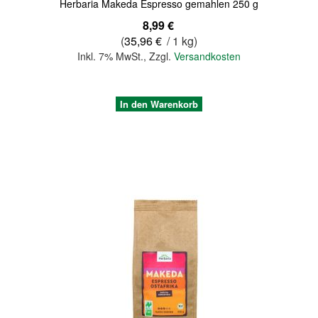
Herbaria Makeda Espresso gemahlen 250 g
8,99 €
(
35,96 €
/ 1 kg)
Inkl. 7% MwSt.
,
Zzgl.
Versandkosten
In den Warenkorb
Quickview