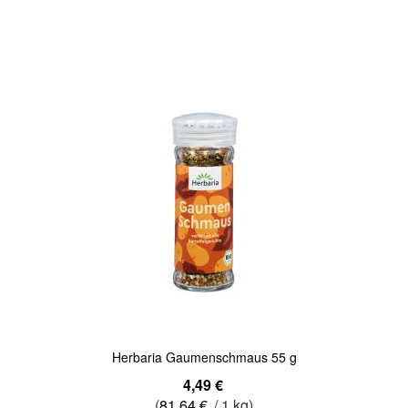
Quickview
Herbaria Gaumenschmaus 55 g
Sonderangebot
4,49 €
(
81,64 €
/ 1 kg)