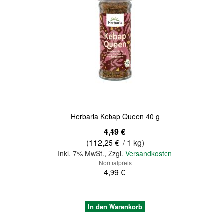
Quickview
Herbaria Kebap Queen 40 g
Sonderangebot
4,49 €
(
112,25 €
/ 1 kg)
Inkl. 7% MwSt.
,
Zzgl.
Versandkosten
Normalpreis
4,99 €
In den Warenkorb