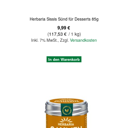
Herbaria Sissis Sünd für Desserts 85g
9,99 €
(
117,53 €
/ 1 kg)
Inkl. 7% MwSt.
,
Zzgl.
Versandkosten
In den Warenkorb