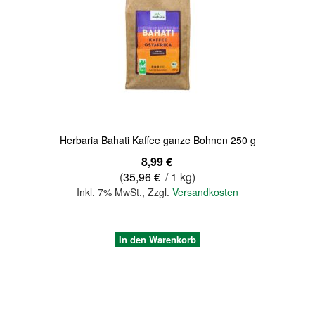
Quickview
Herbaria Bahati Kaffee ganze Bohnen 250 g
8,99 €
(
35,96 €
/ 1 kg)
Inkl. 7% MwSt.
,
Zzgl.
Versandkosten
In den Warenkorb