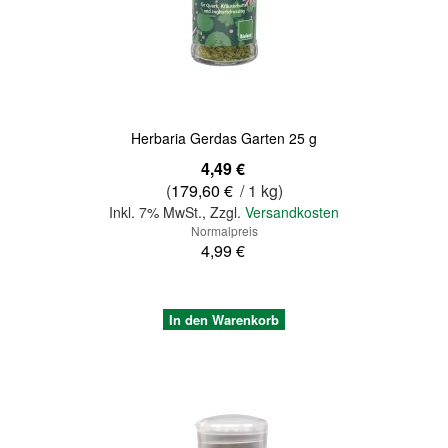
Quickview
Herbaria Gerdas Garten 25 g
Sonderangebot
4,49 €
(
179,60 €
/ 1 kg)
Inkl. 7% MwSt.
,
Zzgl.
Versandkosten
Normalpreis
4,99 €
In den Warenkorb