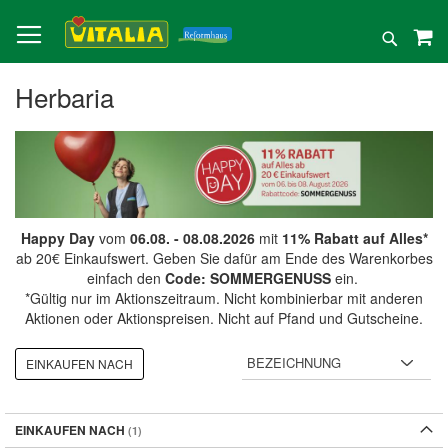
Direkt
zum
Suche
Inhalt
Herbaria
Happy Day
vom
06.08. - 08.08.2026
mit
11% Rabatt auf Alles*
ab 20€ Einkaufswert. Geben Sie dafür am Ende des Warenkorbes
einfach den
Code: SOMMERGENUSS
ein.
*Gültig nur im Aktionszeitraum. Nicht kombinierbar mit anderen
Aktionen oder Aktionspreisen. Nicht auf Pfand und Gutscheine.
EINKAUFEN NACH
EINKAUFEN NACH