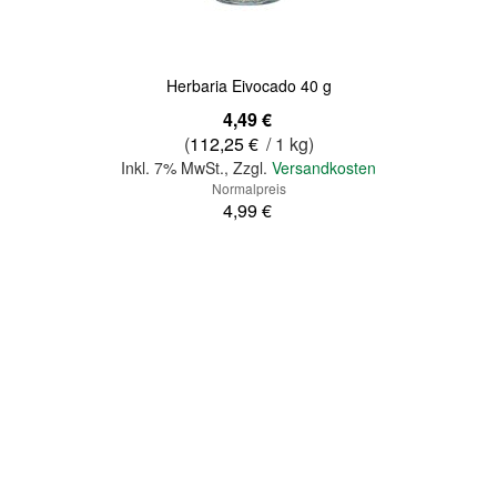
Herbaria Eivocado 40 g
Sonderangebot
4,49 €
(
112,25 €
/ 1 kg)
Inkl. 7% MwSt.
,
Zzgl.
Versandkosten
Normalpreis
4,99 €
In den Warenkorb