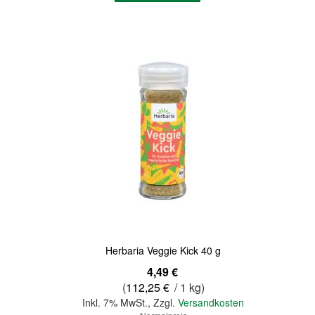
Quickview
Herbaria Veggie Kick 40 g
Sonderangebot
4,49 €
(
112,25 €
/ 1 kg)
Inkl. 7% MwSt.
,
Zzgl.
Versandkosten