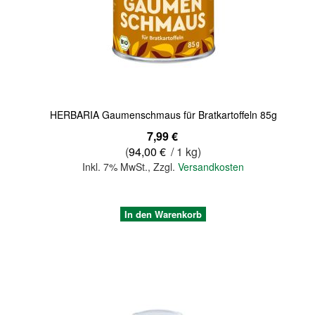
Quickview
HERBARIA Gaumenschmaus für Bratkartoffeln 85g
7,99 €
(
94,00 €
/ 1 kg)
Inkl. 7% MwSt.
,
Zzgl.
Versandkosten
In den Warenkorb