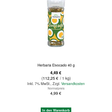
Quickview
Herbaria Eivocado 40 g
Sonderangebot
4,49 €
(
112,25 €
/ 1 kg)
Inkl. 7% MwSt.
,
Zzgl.
Versandkosten
Normalpreis
4,99 €
In den Warenkorb