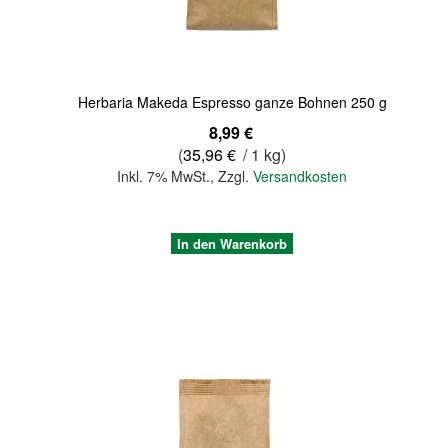
Herbaria Makeda Espresso ganze Bohnen 250 g
8,99 €
(
35,96 €
/ 1 kg)
Inkl. 7% MwSt.
,
Zzgl.
Versandkosten
In den Warenkorb