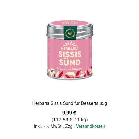
Quickview
Herbaria Sissis Sünd für Desserts 85g
9,99 €
(
117,53 €
/ 1 kg)
Inkl. 7% MwSt.
,
Zzgl.
Versandkosten