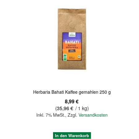
Quickview
Herbaria Bahati Kaffee gemahlen 250 g
8,99 €
(
35,96 €
/ 1 kg)
Inkl. 7% MwSt.
,
Zzgl.
Versandkosten
In den Warenkorb