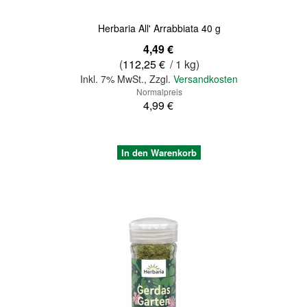
Herbaria All' Arrabbiata 40 g
Sonderangebot
4,49 €
(
112,25 €
/ 1 kg)
Inkl. 7% MwSt.
,
Zzgl.
Versandkosten
Normalpreis
4,99 €
In den Warenkorb