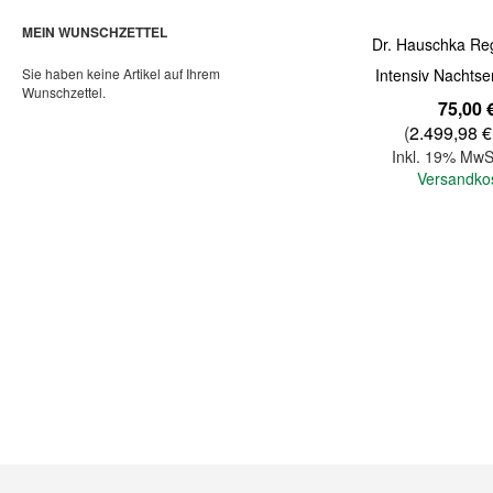
MEIN WUNSCHZETTEL
Dr. Hauschka Re
Sie haben keine Artikel auf Ihrem
Intensiv Nachts
Wunschzettel.
75,00 
(
2.499,98 €
Inkl. 19% MwS
Versandko
In den Warenkorb