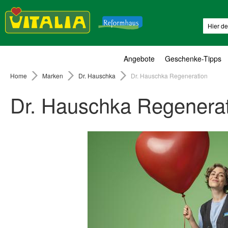
Suche
Angebote
Geschenke-Tipps
Home
Marken
Dr. Hauschka
Dr. Hauschka Regeneration
Dr. Hauschka Regenera