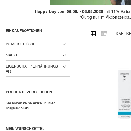
Happy Day
vom
06.08. - 08.08.2026
mit
11% Rabat
*Gültig nur im Aktionszeitr
EINKAUFSOPTIONEN
ANSICHT
Raster
Liste
3
ARTIK
ALS
INHALTSGRÖSSE
MARKE
EIGENSCHAFT/ ERNÄHRUNGS
ART
PRODUKTE VERGLEICHEN
Sie haben keine Artikel in Ihrer
Vergleichsliste
MEIN WUNSCHZETTEL