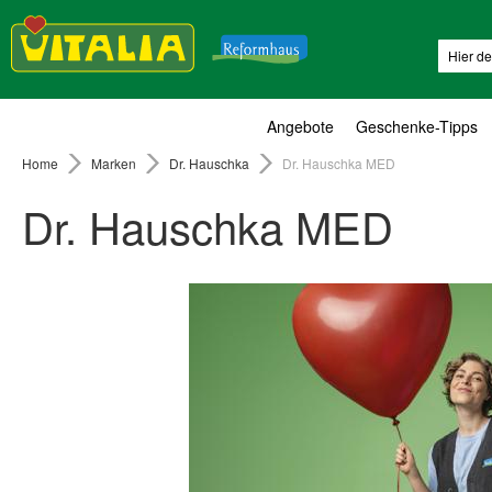
Suche
Angebote
Geschenke-Tipps
Home
Marken
Dr. Hauschka
Dr. Hauschka MED
Dr. Hauschka MED