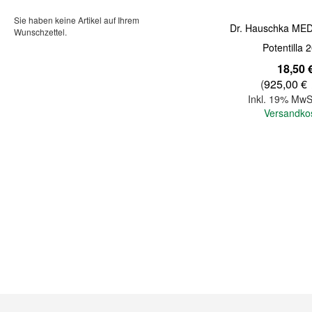
Sie haben keine Artikel auf Ihrem
Dr. Hauschka ME
Wunschzettel.
Potentilla 
18,50 
(
925,00 €
Inkl. 19% MwS
Versandko
In den Warenkorb