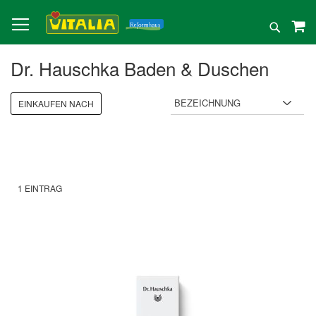
Direkt
zum
Suche
Inhalt
Dr. Hauschka Baden & Duschen
EINKAUFEN NACH
1
EINTRAG