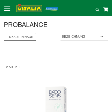
Direkt
zum
Suche
Inhalt
PROBALANCE
EINKAUFEN NACH
2
ARTIKEL