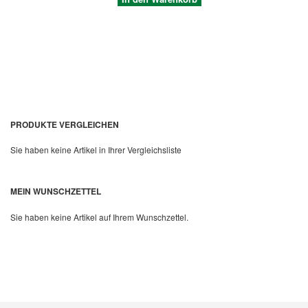
PRODUKTE VERGLEICHEN
Sie haben keine Artikel in Ihrer Vergleichsliste
Quickview
MEIN WUNSCHZETTEL
Sie haben keine Artikel auf Ihrem Wunschzettel.