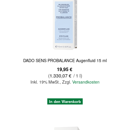
DADO SENS PROBALANCE Augenfluid 15 ml
19,95 €
(
1.330,07 €
/ 1 l)
Inkl. 19% MwSt.
,
Zzgl.
Versandkosten
In den Warenkorb