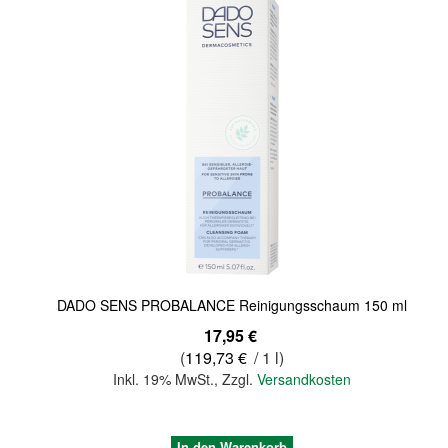
Quickview
DADO SENS PROBALANCE Reinigungsschaum 150 ml
17,95 €
(
119,73 €
/ 1 l)
Inkl. 19% MwSt.
,
Zzgl.
Versandkosten
In den Warenkorb