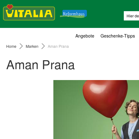
Suche
Angebote
Geschenke-Tipps
Home
Marken
Aman Prana
Aman Prana